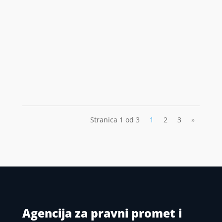
Stranica 1 od 3
1
2
3
»
Agencija za pravni promet i