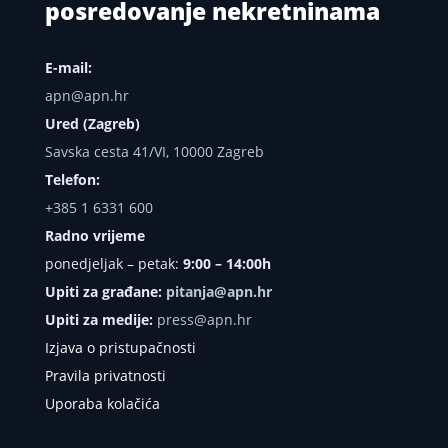
posredovanje nekretninama
E-mail:
apn@apn.hr
Ured (Zagreb)
Savska cesta 41/VI, 10000 Zagreb
Telefon:
+385 1 6331 600
Radno vrijeme
ponedjeljak – petak:
9:00 – 14:00h
Upiti za građane:
pitanja@apn.hr
Upiti za medije:
press@apn.hr
Izjava o pristupačnosti
Pravila privatnosti
Uporaba kolačića