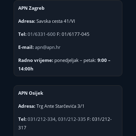
APN Zagreb
Adresa:
Savska cesta 41/VI
Tel:
01/6331-600
F: 01/6177-045
E-mail:
apn@apn.hr
Radno vrijeme:
ponedjeljak – petak:
9:00 –
14:00h
APN Osijek
Adresa:
Trg Ante Starčevića 3/1
Tel:
031/212-334
,
031/212-335
F: 031/212-
317