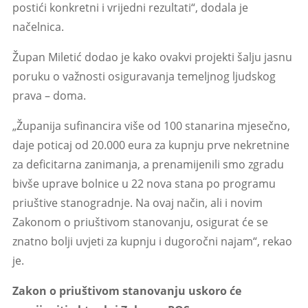
postići konkretni i vrijedni rezultati“, dodala je
načelnica.
Župan Miletić dodao je kako ovakvi projekti šalju jasnu
poruku o važnosti osiguravanja temeljnog ljudskog
prava – doma.
„Županija sufinancira više od 100 stanarina mjesečno,
daje poticaj od 20.000 eura za kupnju prve nekretnine
za deficitarna zanimanja, a prenamijenili smo zgradu
bivše uprave bolnice u 22 nova stana po programu
priuštive stanogradnje. Na ovaj način, ali i novim
Zakonom o priuštivom stanovanju, osigurat će se
znatno bolji uvjeti za kupnju i dugoročni najam“, rekao
je.
Zakon o priuštivom stanovanju uskoro će