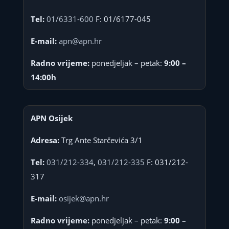
Tel:
01/6331-600
F: 01/6177-045
E-mail:
apn@apn.hr
Radno vrijeme:
ponedjeljak – petak:
9:00 –
14:00h
APN Osijek
Adresa:
Trg Ante Starčevića 3/1
Tel:
031/212-334
,
031/212-335
F: 031/212-
317
E-mail:
osijek@apn.hr
Radno vrijeme:
ponedjeljak – petak:
9:00 –