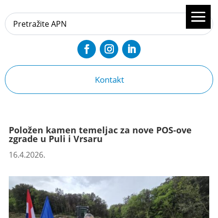
Kontakt
Položen kamen temeljac za nove POS-ove
zgrade u Puli i Vrsaru
16.4.2026.