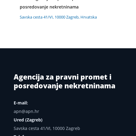
posredovanje nekretninama
Savska cesta 41/VI, 10000 Zagreb, Hrvatska
Agencija za pravni promet i
posredovanje nekretninama
E-mail:
apn@apn.hr
Ured (Zagreb)
Savska cesta 41/VI, 10000 Zagreb