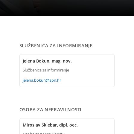
SLUŽBENICA ZA INFORMIRANJE
Jelena Bokun, mag. nov.
Službenica za informiranje
jelena.bokun@apn.hr
OSOBA ZA NEPRAVILNOSTI
Miroslav Šklebar, dipl. oec.