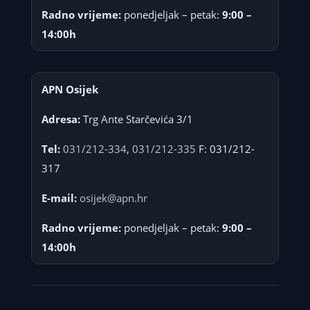
Radno vrijeme:
ponedjeljak – petak:
9:00 –
14:00h
APN Osijek
Adresa:
Trg Ante Starčevića 3/1
Tel:
031/212-334
,
031/212-335
F: 031/212-
317
E-mail:
osijek@apn.hr
Radno vrijeme:
ponedjeljak – petak:
9:00 –
14:00h