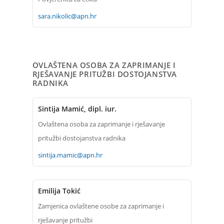
sara.nikolic@apn.hr
OVLAŠTENA OSOBA ZA ZAPRIMANJE I
RJEŠAVANJE PRITUŽBI DOSTOJANSTVA
RADNIKA
Sintija Mamić, dipl. iur.
Ovlaštena osoba za zaprimanje i rješavanje
pritužbi dostojanstva radnika
sintija.mamic@apn.hr
Emilija Tokić
Zamjenica ovlaštene osobe za zaprimanje i
rješavanje pritužbi