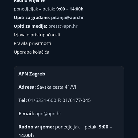
Radno vrijeme
ponedjeljak – petak:
9:00 – 14:00h
Upiti za građane:
pitanja@apn.hr
Upiti za medije:
press@apn.hr
Izjava o pristupačnosti
Pravila privatnosti
Uporaba kolačića
APN Zagreb
Adresa:
Savska cesta 41/VI
Tel:
01/6331-600
F: 01/6177-045
E-mail:
apn@apn.hr
Radno vrijeme:
ponedjeljak – petak:
9:00 –
14:00h