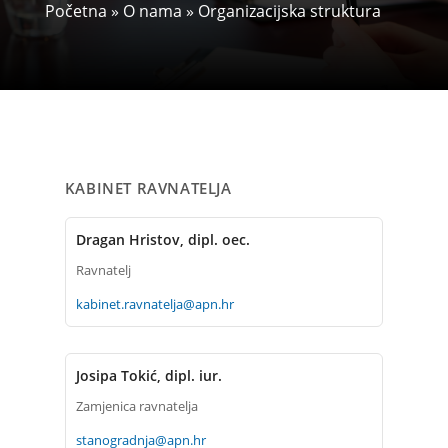
Početna
»
O nama
»
Organizacijska struktura
KABINET RAVNATELJA
Dragan Hristov, dipl. oec.
Ravnatelj
kabinet.ravnatelja@apn.hr
Josipa Tokić, dipl. iur.
Zamjenica ravnatelja
stanogradnja@apn.hr