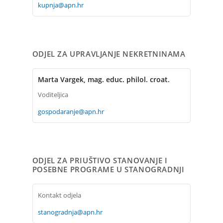
kupnja@apn.hr
ODJEL ZA UPRAVLJANJE NEKRETNINAMA
Marta Vargek, mag. educ. philol. croat.
Voditeljica
gospodaranje@apn.hr
ODJEL ZA PRIUŠTIVO STANOVANJE I
POSEBNE PROGRAME U STANOGRADNJI
Kontakt odjela
stanogradnja@apn.hr