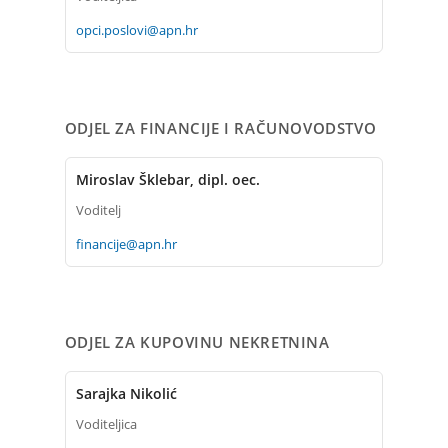
opci.poslovi@apn.hr
ODJEL ZA FINANCIJE I RAČUNOVODSTVO
Miroslav Šklebar, dipl. oec.
Voditelj
financije@apn.hr
ODJEL ZA KUPOVINU NEKRETNINA
Sarajka Nikolić
Voditeljica