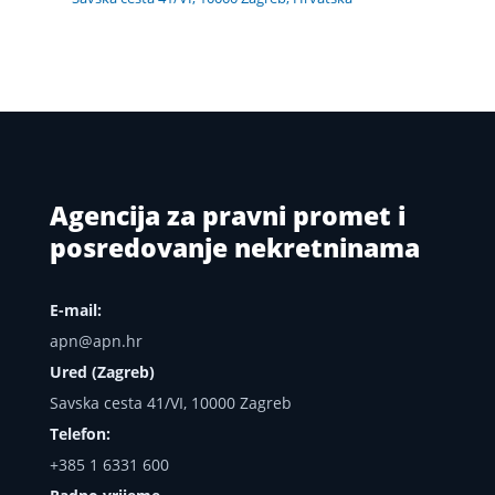
Agencija za pravni promet i
posredovanje nekretninama
E-mail:
apn@apn.hr
Ured (Zagreb)
Savska cesta 41/VI, 10000 Zagreb
Telefon:
+385 1 6331 600