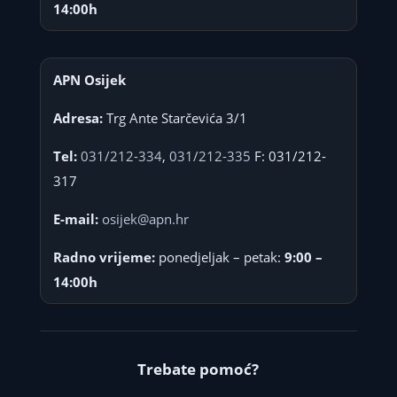
14:00h
APN Osijek
Adresa:
Trg Ante Starčevića 3/1
Tel:
031/212-334
,
031/212-335
F: 031/212-
317
E-mail:
osijek@apn.hr
Radno vrijeme:
ponedjeljak – petak:
9:00 –
14:00h
Trebate pomoć?