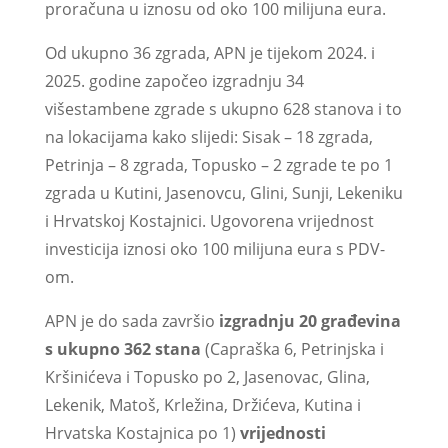
proračuna u iznosu od oko 100 milijuna eura.
Od ukupno 36 zgrada, APN je tijekom 2024. i
2025. godine započeo izgradnju 34
višestambene zgrade s ukupno 628 stanova i to
na lokacijama kako slijedi: Sisak – 18 zgrada,
Petrinja – 8 zgrada, Topusko – 2 zgrade te po 1
zgrada u Kutini, Jasenovcu, Glini, Sunji, Lekeniku
i Hrvatskoj Kostajnici. Ugovorena vrijednost
investicija iznosi oko 100 milijuna eura s PDV-
om.
APN je do sada završio
izgradnju 20 građevina
s ukupno 362 stana
(Capraška 6, Petrinjska i
Kršinićeva i Topusko po 2, Jasenovac, Glina,
Lekenik, Matoš, Krležina, Držićeva, Kutina i
Hrvatska Kostajnica po 1)
vrijednosti