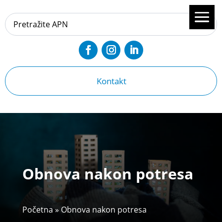
Kontakt
Obnova nakon potresa
Početna
»
Obnova nakon potresa