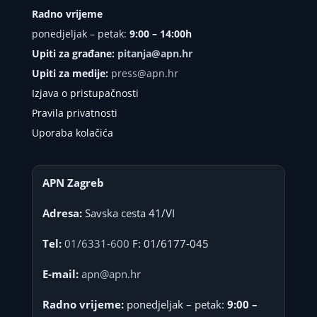
Radno vrijeme
ponedjeljak – petak:
9:00 – 14:00h
Upiti za građane:
pitanja@apn.hr
Upiti za medije:
press@apn.hr
Izjava o pristupačnosti
Pravila privatnosti
Uporaba kolačića
APN Zagreb
Adresa:
Savska cesta 41/VI
Tel:
01/6331-600
F: 01/6177-045
E-mail:
apn@apn.hr
Radno vrijeme:
ponedjeljak – petak:
9:00 –