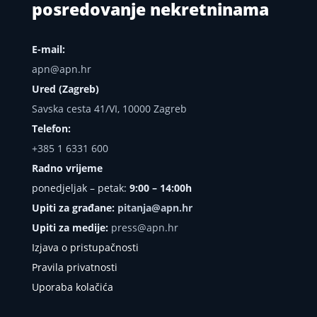
posredovanje nekretninama
E-mail:
apn@apn.hr
Ured (Zagreb)
Savska cesta 41/VI, 10000 Zagreb
Telefon:
+385 1 6331 600
Radno vrijeme
ponedjeljak – petak:
9:00 – 14:00h
Upiti za građane:
pitanja@apn.hr
Upiti za medije:
press@apn.hr
Izjava o pristupačnosti
Pravila privatnosti
Uporaba kolačića