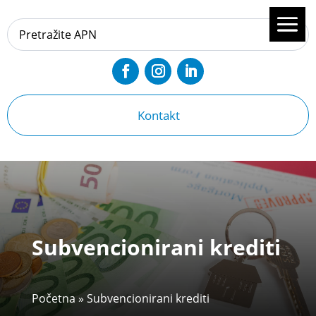
Kontakt
Subvencionirani krediti
Početna
»
Subvencionirani krediti