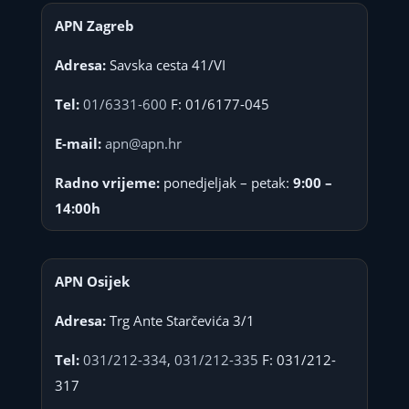
APN Zagreb
Adresa:
Savska cesta 41/VI
Tel:
01/6331-600
F: 01/6177-045
E-mail:
apn@apn.hr
Radno vrijeme:
ponedjeljak – petak:
9:00 –
14:00h
APN Osijek
Adresa:
Trg Ante Starčevića 3/1
Tel:
031/212-334
,
031/212-335
F: 031/212-
317