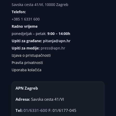
Savska cesta 41/VI, 10000 Zagreb
Telefon:
+385 1 6331 600
Radno vrijeme
ponedjeljak – petak:
9:00 – 14:00h
Upiti za građane:
pitanja@apn.hr
Upiti za medije:
press@apn.hr
Izjava o pristupačnosti
Pravila privatnosti
Uporaba kolačića
APN Zagreb
Adresa:
Savska cesta 41/VI
Tel:
01/6331-600
F: 01/6177-045