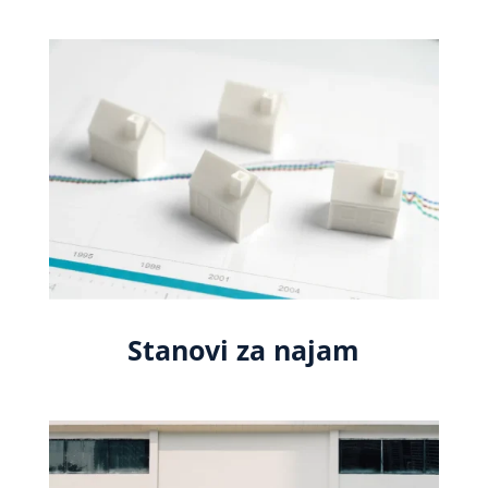
Stanovi za najam