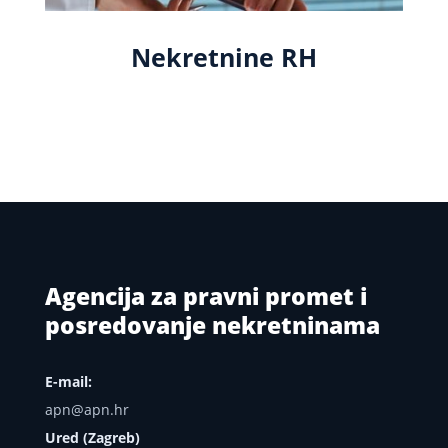
Nekretnine RH
Agencija za pravni promet i
posredovanje nekretninama
E-mail:
apn@apn.hr
Ured (Zagreb)