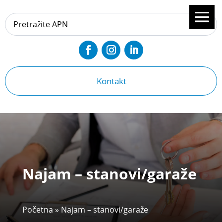
Kontakt
Najam – stanovi/garaže
Početna
»
Najam – stanovi/garaže