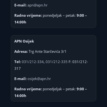
E-mail:
apn@apn.hr
Radno vrijeme:
ponedjeljak – petak:
9:00 –
14:00h
APN Osijek
Adresa:
Trg Ante Starčevića 3/1
Tel:
031/212-334
,
031/212-335
F: 031/212-
317
E-mail:
osijek@apn.hr
Radno vrijeme:
ponedjeljak – petak:
9:00 –
14:00h