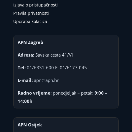
Izjava o pristupačnosti
Pravila privatnosti
Uporaba kolačića
APN Zagreb
Adresa:
Savska cesta 41/VI
Tel:
01/6331-600
F: 01/6177-045
E-mail:
apn@apn.hr
Radno vrijeme:
ponedjeljak – petak:
9:00 –
14:00h
APN Osijek