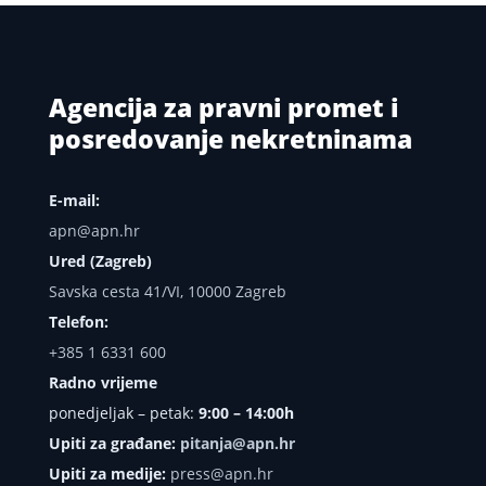
Agencija za pravni promet i
posredovanje nekretninama
E-mail:
apn@apn.hr
Ured (Zagreb)
Savska cesta 41/VI, 10000 Zagreb
Telefon:
+385 1 6331 600
Radno vrijeme
ponedjeljak – petak:
9:00 – 14:00h
Upiti za građane:
pitanja@apn.hr
Upiti za medije:
press@apn.hr