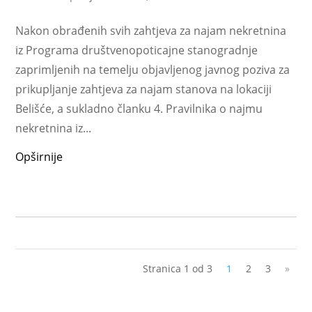
Nakon obrađenih svih zahtjeva za najam nekretnina
iz Programa društvenopoticajne stanogradnje
zaprimljenih na temelju objavljenog javnog poziva za
prikupljanje zahtjeva za najam stanova na lokaciji
Belišće, a sukladno članku 4. Pravilnika o najmu
nekretnina iz...
Opširnije
Stranica 1 od 3
1
2
3
»