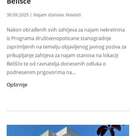
Belišće
30.09.2025
|
Najam stanova
,
Novosti
Nakon obrađenih svih zahtjeva za najam nekretnina
iz Programa društvenopoticane stanogradnje
zaprimljenih na temelju objavljenog javnog poziva za
prikupljanje zahtjeva za najam stanova na lokaciji
Belišće te od ravnatelja donesenih odluka o
podnesenim prigovorima na...
Opširnije