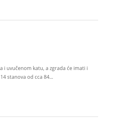
ta i uvučenom katu, a zgrada će imati i
14 stanova od cca 84...