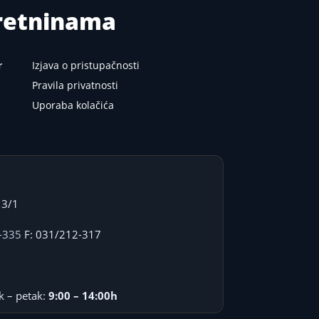
kretninama
r
Izjava o pristupačnosti
Pravila privatnosti
Uporaba kolačića
 3/1
-335
F: 031/212-317
k – petak:
9:00 – 14:00h