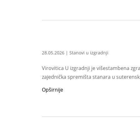
28.05.2026
|
Stanovi u izgradnji
Virovitica U izgradnji je višestambena zgr
zajednička spremišta stanara u suterensko
Opširnije