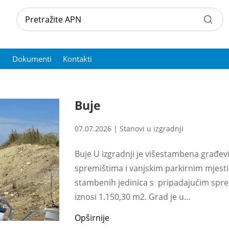
Dokumenti
Kontakti
Buje
07.07.2026
|
Stanovi u izgradnji
Buje U izgradnji je višestambena građe
spremištima i vanjskim parkirnim mjesti
stambenih jedinica s pripadajućim spre
iznosi 1.150,30 m2. Grad je u...
Opširnije