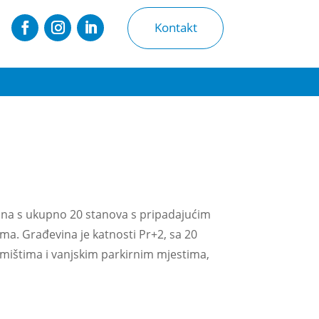
Kontakt
vina s ukupno 20 stanova s pripadajućim
ma. Građevina je katnosti Pr+2, sa 20
mištima i vanjskim parkirnim mjestima,