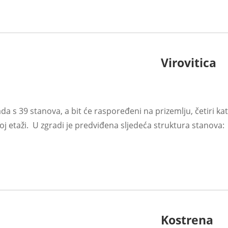
Virovitica
ada s 39 stanova, a bit će raspoređeni na prizemlju, četiri ka
j etaži. U zgradi je predviđena sljedeća struktura stanova: 
Kostrena