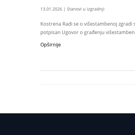
13.01.2026
|
Stanovi u izgradnji
Kostrena Radi se o višestambenoj zgradi sa
potpisan Ugovor o građenju višestambene 
Opširnije