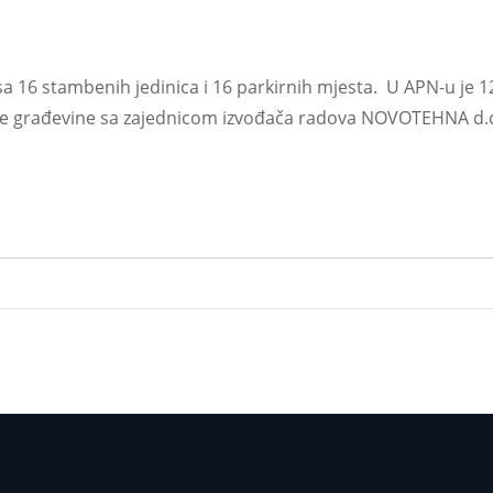
 16 stambenih jedinica i 16 parkirnih mjesta. U APN-u je 12.
građevine sa zajednicom izvođača radova NOVOTEHNA d.d. iz