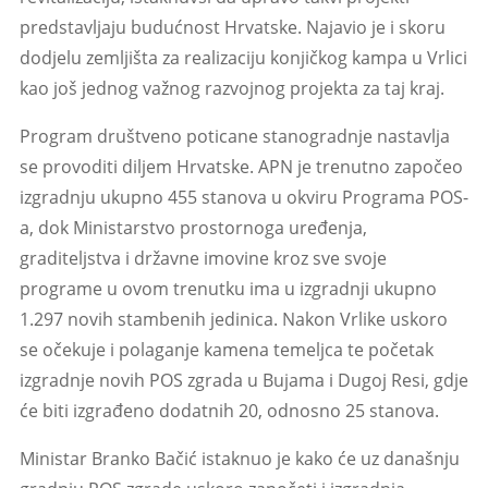
predstavljaju budućnost Hrvatske. Najavio je i skoru
dodjelu zemljišta za realizaciju konjičkog kampa u Vrlici
kao još jednog važnog razvojnog projekta za taj kraj.
Program društveno poticane stanogradnje nastavlja
se provoditi diljem Hrvatske. APN je trenutno započeo
izgradnju ukupno 455 stanova u okviru Programa POS-
a, dok Ministarstvo prostornoga uređenja,
graditeljstva i državne imovine kroz sve svoje
programe u ovom trenutku ima u izgradnji ukupno
1.297 novih stambenih jedinica. Nakon Vrlike uskoro
se očekuje i polaganje kamena temeljca te početak
izgradnje novih POS zgrada u Bujama i Dugoj Resi, gdje
će biti izgrađeno dodatnih 20, odnosno 25 stanova.
Ministar Branko Bačić istaknuo je kako će uz današnju