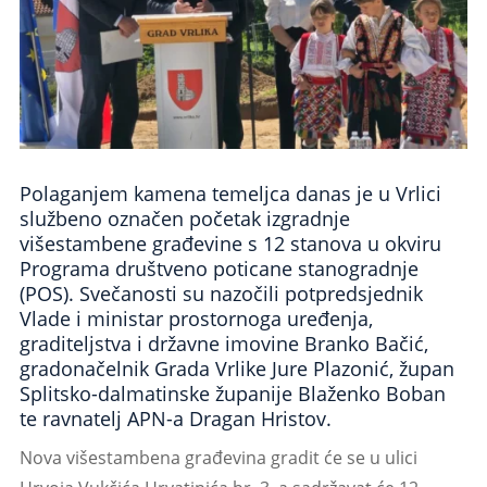
Polaganjem kamena temeljca danas je u Vrlici
službeno označen početak izgradnje
višestambene građevine s 12 stanova u okviru
Programa društveno poticane stanogradnje
(POS). Svečanosti su nazočili potpredsjednik
Vlade i ministar prostornoga uređenja,
graditeljstva i državne imovine Branko Bačić,
gradonačelnik Grada Vrlike Jure Plazonić, župan
Splitsko-dalmatinske županije Blaženko Boban
te ravnatelj APN-a Dragan Hristov.
Nova višestambena građevina gradit će se u ulici