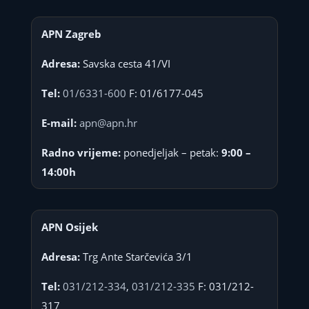
APN Zagreb
Adresa:
Savska cesta 41/VI
Tel:
01/6331-600
F: 01/6177-045
E-mail:
apn@apn.hr
Radno vrijeme:
ponedjeljak – petak:
9:00 –
14:00h
APN Osijek
Adresa:
Trg Ante Starčevića 3/1
Tel:
031/212-334
,
031/212-335
F: 031/212-
317