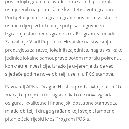
posljednjih godina provodi niz razvojnih projekata
usmjerenih na poboljšanje kvalitete života građana.
Podsjetio je da se u gradu grade novi dom za starije
osobe i dječji vrtić te da je potpisan ugovor za
izgradnju stambene zgrade kroz Program za mlade.
Zahvalio je Vladi Republike Hrvatske na stvaranju
preduvjeta za razvoj lokalnih zajednica, naglasivši kako
jedinice lokalne samouprave potom moraju pokrenuti
konkretne investicije. Izrazio je uvjerenje da će već
sljedeće godine nove obitelji useliti u POS stanove.
Ravnatelj APN-a Dragan Hristov predstavio je tehničke
značajke projekta te naglasio kako će nova zgrada
osigurati kvalitetne i financijski dostupne stanove za
mlade obitelji i druge građane koji svoje stambeno
pitanje žele riješiti kroz Program POS-a.