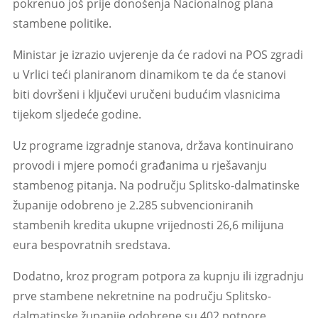
pokrenuo još prije donošenja Nacionalnog plana
stambene politike.
Ministar je izrazio uvjerenje da će radovi na POS zgradi
u Vrlici teći planiranom dinamikom te da će stanovi
biti dovršeni i ključevi uručeni budućim vlasnicima
tijekom sljedeće godine.
Uz programe izgradnje stanova, država kontinuirano
provodi i mjere pomoći građanima u rješavanju
stambenog pitanja. Na području Splitsko-dalmatinske
županije odobreno je 2.285 subvencioniranih
stambenih kredita ukupne vrijednosti 26,6 milijuna
eura bespovratnih sredstava.
Dodatno, kroz program potpora za kupnju ili izgradnju
prve stambene nekretnine na području Splitsko-
dalmatinske županije odobrene su 402 potpore