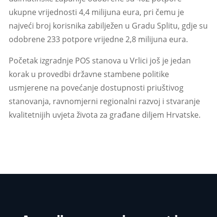
ukupne vrijednosti 4,4 milijuna eura, pri čemu je
najveći broj korisnika zabilježen u Gradu Splitu, gdje su
odobrene 233 potpore vrijedne 2,8 milijuna eura.
Početak izgradnje POS stanova u Vrlici još je jedan
korak u provedbi državne stambene politike
usmjerene na povećanje dostupnosti priuštivog
stanovanja, ravnomjerni regionalni razvoj i stvaranje
kvalitetnijih uvjeta života za građane diljem Hrvatske.