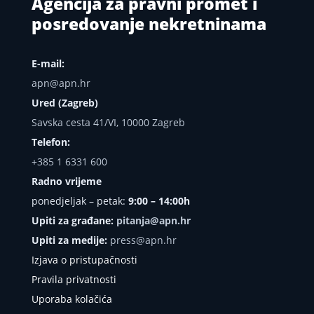
Agencija za pravni promet i
posredovanje nekretninama
E-mail:
apn@apn.hr
Ured (Zagreb)
Savska cesta 41/VI, 10000 Zagreb
Telefon:
+385 1 6331 600
Radno vrijeme
ponedjeljak – petak:
9:00 – 14:00h
Upiti za građane:
pitanja@apn.hr
Upiti za medije:
press@apn.hr
Izjava o pristupačnosti
Pravila privatnosti
Uporaba kolačića