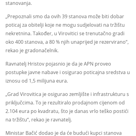
stanovanja.
„Prepoznali smo da ovih 39 stanova može biti dobar
poticaj za obitelji koje ne mogu sudjelovati na tržištu
nekretnina. Također, u Virovitici se trenutačno gradi
oko 400 stanova, a 80 % njih unaprijed je rezervirano“,
rekao je gradonačelnik.
Ravnatelj Hristov pojasnio je da je APN proveo
postupke javne nabave i osigurao poticajna sredstva u
iznosu od 1,5 milijuna eura.
„Grad Virovitica je osigurao zemljište i infrastrukturu s
priključcima. To je rezultiralo prodajnom cijenom od
2.104 eura po kvadratu, što je danas vrlo teško postići
na tržištu“, rekao je ravnatelj.
Ministar Bačić dodao je da će budući kupci stanova