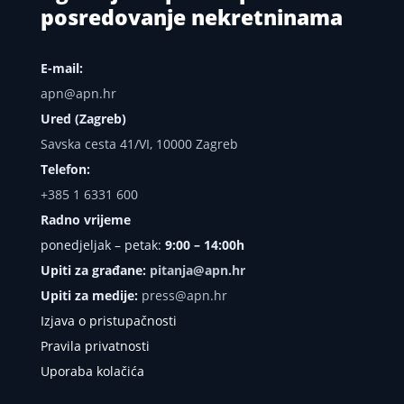
posredovanje nekretninama
E-mail:
apn@apn.hr
Ured (Zagreb)
Savska cesta 41/VI, 10000 Zagreb
Telefon:
+385 1 6331 600
Radno vrijeme
ponedjeljak – petak:
9:00 – 14:00h
Upiti za građane:
pitanja@apn.hr
Upiti za medije:
press@apn.hr
Izjava o pristupačnosti
Pravila privatnosti
Uporaba kolačića