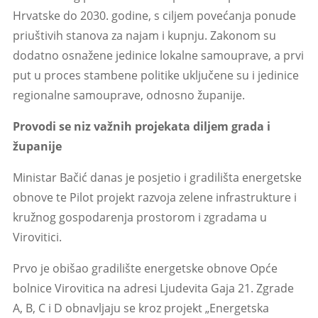
Hrvatske do 2030. godine, s ciljem povećanja ponude
priuštivih stanova za najam i kupnju. Zakonom su
dodatno osnažene jedinice lokalne samouprave, a prvi
put u proces stambene politike uključene su i jedinice
regionalne samouprave, odnosno županije.
Provodi se niz važnih projekata diljem grada i
županije
Ministar Bačić danas je posjetio i gradilišta energetske
obnove te Pilot projekt razvoja zelene infrastrukture i
kružnog gospodarenja prostorom i zgradama u
Virovitici.
Prvo je obišao gradilište energetske obnove Opće
bolnice Virovitica na adresi Ljudevita Gaja 21. Zgrade
A, B, C i D obnavljaju se kroz projekt „Energetska