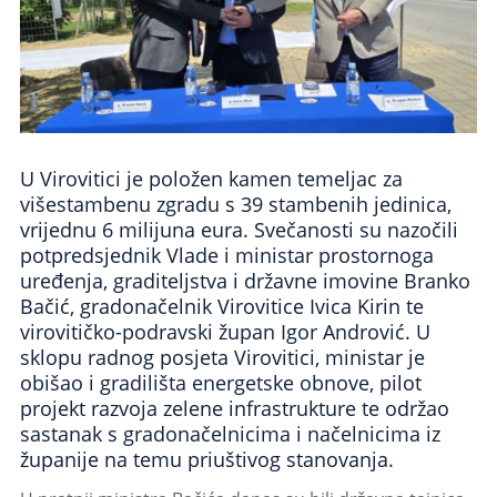
U Virovitici je položen kamen temeljac za
višestambenu zgradu s 39 stambenih jedinica,
vrijednu 6 milijuna eura. Svečanosti su nazočili
potpredsjednik Vlade i ministar prostornoga
uređenja, graditeljstva i državne imovine Branko
Bačić, gradonačelnik Virovitice Ivica Kirin te
virovitičko-podravski župan Igor Andrović. U
sklopu radnog posjeta Virovitici, ministar je
obišao i gradilišta energetske obnove, pilot
projekt razvoja zelene infrastrukture te održao
sastanak s gradonačelnicima i načelnicima iz
županije na temu priuštivog stanovanja.