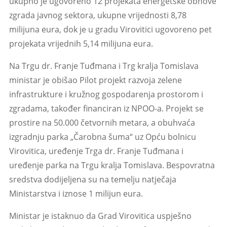
ukupno je ugovoreno 12 projekata energetske obnove
zgrada javnog sektora, ukupne vrijednosti 8,78
milijuna eura, dok je u gradu Virovitici ugovoreno pet
projekata vrijednih 5,14 milijuna eura.
Na Trgu dr. Franje Tuđmana i Trg kralja Tomislava
ministar je obišao Pilot projekt razvoja zelene
infrastrukture i kružnog gospodarenja prostorom i
zgradama, također financiran iz NPOO-a. Projekt se
prostire na 50.000 četvornih metara, a obuhvaća
izgradnju parka „Čarobna šuma“ uz Opću bolnicu
Virovitica, uređenje Trga dr. Franje Tuđmana i
uređenje parka na Trgu kralja Tomislava. Bespovratna
sredstva dodijeljena su na temelju natječaja
Ministarstva i iznose 1 milijun eura.
Ministar je istaknuo da Grad Virovitica uspješno