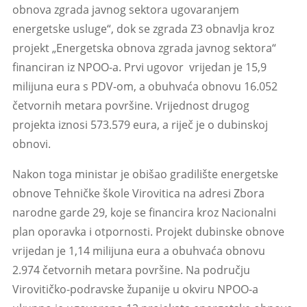
obnova zgrada javnog sektora ugovaranjem
energetske usluge“, dok se zgrada Z3 obnavlja kroz
projekt „Energetska obnova zgrada javnog sektora“
financiran iz NPOO-a. Prvi ugovor vrijedan je 15,9
milijuna eura s PDV-om, a obuhvaća obnovu 16.052
četvornih metara površine. Vrijednost drugog
projekta iznosi 573.579 eura, a riječ je o dubinskoj
obnovi.
Nakon toga ministar je obišao gradilište energetske
obnove Tehničke škole Virovitica na adresi Zbora
narodne garde 29, koje se financira kroz Nacionalni
plan oporavka i otpornosti. Projekt dubinske obnove
vrijedan je 1,14 milijuna eura a obuhvaća obnovu
2.974 četvornih metara površine. Na području
Virovitičko-podravske županije u okviru NPOO-a