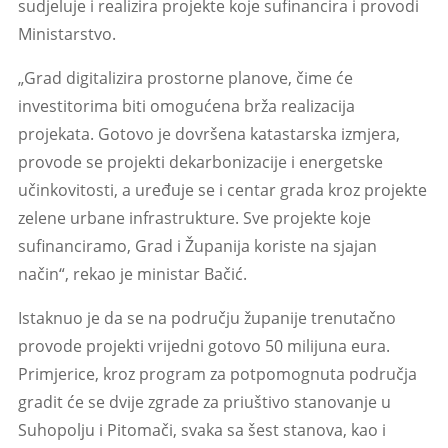
sudjeluje i realizira projekte koje sufinancira i provodi
Ministarstvo.
„Grad digitalizira prostorne planove, čime će
investitorima biti omogućena brža realizacija
projekata. Gotovo je dovršena katastarska izmjera,
provode se projekti dekarbonizacije i energetske
učinkovitosti, a uređuje se i centar grada kroz projekte
zelene urbane infrastrukture. Sve projekte koje
sufinanciramo, Grad i Županija koriste na sjajan
način“, rekao je ministar Bačić.
Istaknuo je da se na području županije trenutačno
provode projekti vrijedni gotovo 50 milijuna eura.
Primjerice, kroz program za potpomognuta područja
gradit će se dvije zgrade za priuštivo stanovanje u
Suhopolju i Pitomači, svaka sa šest stanova, kao i