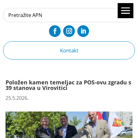
Kontakt
Položen kamen temeljac za POS-ovu zgradu s
39 stanova u Virovitici
25.5.2026.