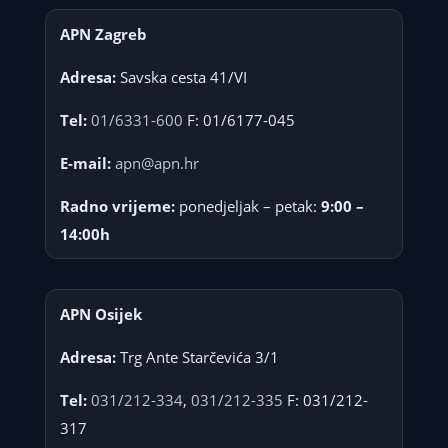
APN Zagreb
Adresa:
Savska cesta 41/VI
Tel:
01/6331-600
F: 01/6177-045
E-mail:
apn@apn.hr
Radno vrijeme:
ponedjeljak – petak:
9:00 –
14:00h
APN Osijek
Adresa:
Trg Ante Starčevića 3/1
Tel:
031/212-334
,
031/212-335
F: 031/212-
317