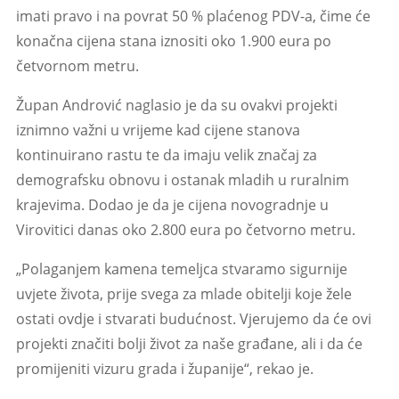
imati pravo i na povrat 50 % plaćenog PDV-a, čime će
konačna cijena stana iznositi oko 1.900 eura po
četvornom metru.
Župan Andrović naglasio je da su ovakvi projekti
iznimno važni u vrijeme kad cijene stanova
kontinuirano rastu te da imaju velik značaj za
demografsku obnovu i ostanak mladih u ruralnim
krajevima. Dodao je da je cijena novogradnje u
Virovitici danas oko 2.800 eura po četvorno metru.
„Polaganjem kamena temeljca stvaramo sigurnije
uvjete života, prije svega za mlade obitelji koje žele
ostati ovdje i stvarati budućnost. Vjerujemo da će ovi
projekti značiti bolji život za naše građane, ali i da će
promijeniti vizuru grada i županije“, rekao je.