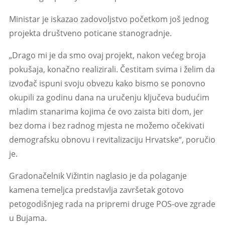
Ministar je iskazao zadovoljstvo početkom još jednog
projekta društveno poticane stanogradnje.
„Drago mi je da smo ovaj projekt, nakon većeg broja
pokušaja, konačno realizirali. Čestitam svima i želim da
izvođač ispuni svoju obvezu kako bismo se ponovno
okupili za godinu dana na uručenju ključeva budućim
mladim stanarima kojima će ovo zaista biti dom, jer
bez doma i bez radnog mjesta ne možemo očekivati
demografsku obnovu i revitalizaciju Hrvatske“, poručio
je.
Gradonačelnik Vižintin naglasio je da polaganje
kamena temeljca predstavlja završetak gotovo
petogodišnjeg rada na pripremi druge POS-ove zgrade
u Bujama.