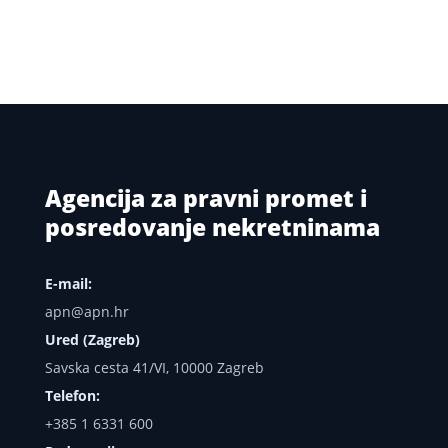
Agencija za pravni promet i
posredovanje nekretninama
E-mail:
apn@apn.hr
Ured (Zagreb)
Savska cesta 41/VI, 10000 Zagreb
Telefon:
+385 1 6331 600