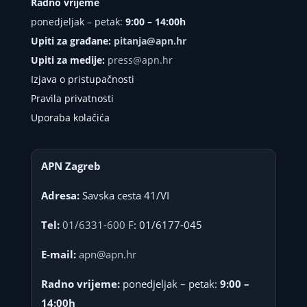
Radno vrijeme
ponedjeljak – petak:
9:00 – 14:00h
Upiti za građane:
pitanja@apn.hr
Upiti za medije:
press@apn.hr
Izjava o pristupačnosti
Pravila privatnosti
Uporaba kolačića
APN Zagreb
Adresa:
Savska cesta 41/VI
Tel:
01/6331-600
F: 01/6177-045
E-mail:
apn@apn.hr
Radno vrijeme:
ponedjeljak – petak:
9:00 –
14:00h