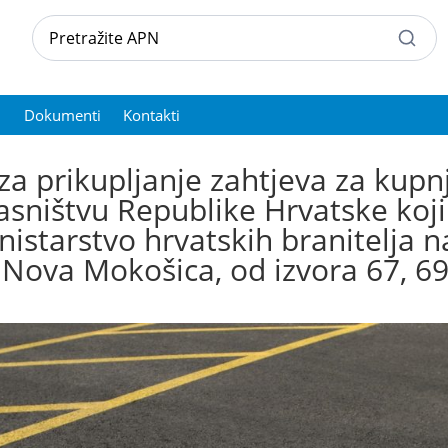
Dokumenti
Kontakti
 za prikupljanje zahtjeva za kupn
lasništvu Republike Hrvatske koj
nistarstvo hrvatskih branitelja na
Nova Mokošica, od izvora 67, 69,