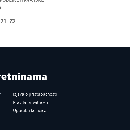
EPUBLIKE HRVATSKE
A
 71
i
73
kretninama
r
Izjava o pristupačnosti
Pravila privatnosti
Uporaba kolačića