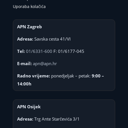
Uporaba kolačića
APN Zagreb
Adresa:
Savska cesta 41/VI
Tel:
01/6331-600
F: 01/6177-045
E-mail:
apn@apn.hr
Radno vrijeme:
ponedjeljak – petak:
9:00 –
14:00h
APN Osijek
Adresa:
Trg Ante Starčevića 3/1