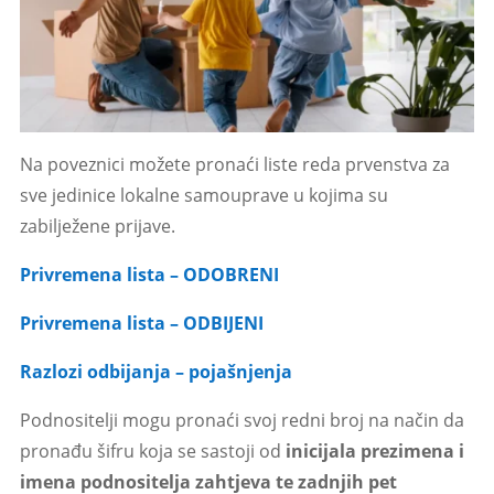
Na poveznici možete pronaći liste reda prvenstva za
sve jedinice lokalne samouprave u kojima su
zabilježene prijave.
Privremena lista – ODOBRENI
Privremena lista – ODBIJENI
Razlozi odbijanja – pojašnjenja
Podnositelji mogu pronaći svoj redni broj na način da
pronađu šifru koja se sastoji od
inicijala prezimena i
imena podnositelja zahtjeva te zadnjih pet