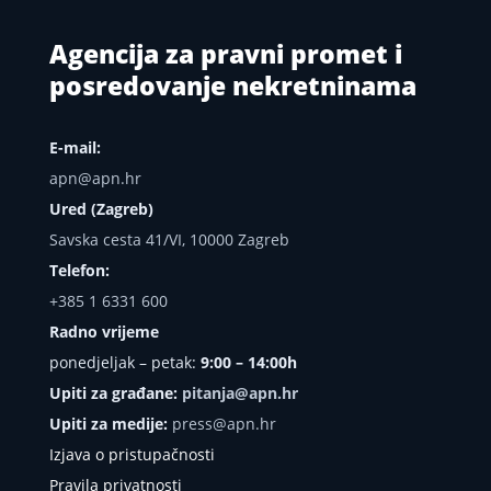
Agencija za pravni promet i
posredovanje nekretninama
E-mail:
apn@apn.hr
Ured (Zagreb)
Savska cesta 41/VI, 10000 Zagreb
Telefon:
+385 1 6331 600
Radno vrijeme
ponedjeljak – petak:
9:00 – 14:00h
Upiti za građane:
pitanja@apn.hr
Upiti za medije:
press@apn.hr
Izjava o pristupačnosti
Pravila privatnosti