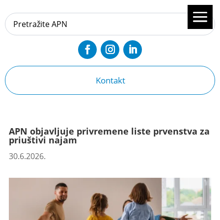
Kontakt
APN objavljuje privremene liste prvenstva za
priuštivi najam
30.6.2026.