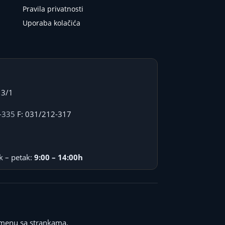
Pravila privatnosti
Uporaba kolačića
 3/1
-335
F: 031/212-317
k – petak:
9:00 – 14:00h
menu sa strankama.