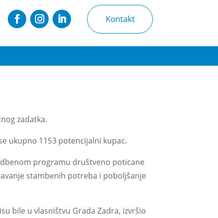
Kontakt
tnog zadatka.
se ukupno 1153 potencijalni kupac.
vedbenom programu društveno poticane
avanje stambenih potreba i poboljšanje
su bile u vlasništvu Grada Zadra, izvršio