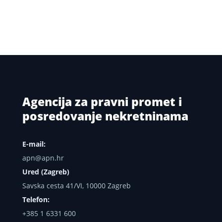
Agencija za pravni promet i
posredovanje nekretninama
E-mail:
apn@apn.hr
Ured (Zagreb)
Savska cesta 41/VI, 10000 Zagreb
Telefon:
+385 1 6331 600