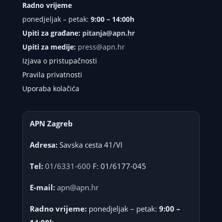
Radno vrijeme
ponedjeljak – petak:
9:00 – 14:00h
Upiti za građane:
pitanja@apn.hr
Upiti za medije:
press@apn.hr
Izjava o pristupačnosti
Pravila privatnosti
Uporaba kolačića
APN Zagreb
Adresa:
Savska cesta 41/VI
Tel:
01/6331-600
F: 01/6177-045
E-mail:
apn@apn.hr
Radno vrijeme:
ponedjeljak – petak:
9:00 –