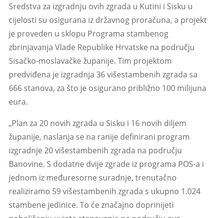
Sredstva za izgradnju ovih zgrada u Kutini i Sisku u
cijelosti su osigurana iz državnog proračuna, a projekt
je proveden u sklopu Programa stambenog
zbrinjavanja Vlade Republike Hrvatske na području
Sisačko-moslavačke županije. Tim projektom
predviđena je izgradnja 36 višestambenih zgrada sa
666 stanova, za što je osigurano približno 100 milijuna
eura.
„Plan za 20 novih zgrada u Sisku i 16 novih diljem
županije, naslanja se na ranije definirani program
izgradnje 20 višestambenih zgrada na području
Banovine. S dodatne dvije zgrade iz programa POS-a i
jednom iz međuresorne suradnje, trenutačno
realiziramo 59 višestambenih zgrada s ukupno 1.024
stambene jedinice. To će značajno doprinijeti