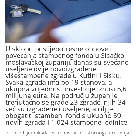
U sklopu poslijepotresne obnove i
povećanja stambenog fonda u Sisačko-
moslavačkoj županiji, danas su svečano
useljene dvije novoizgrađene
višestambene zgrade u Kutini i Sisku.
Svaka zgrada ima po 19 stanova, a
ukupna vrijednost investicije iznosi 5,6
milijuna eura. Na području županije
trenutačno se grade 23 zgrade, njih 34
već su izgrađene i useljene, a cilj je
obogatiti stambeni fond s ukupno 59
novih zgrada i 1.024 stambene jedinice.
Potpredsjednik Vlade i ministar prostornoga uređenja,