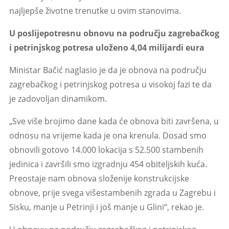
najljepše životne trenutke u ovim stanovima.
U poslijepotresnu obnovu na području zagrebačkog
i petrinjskog potresa
uloženo 4,04 milijardi eura
Ministar Bačić naglasio je da je obnova na području
zagrebačkog i petrinjskog potresa u visokoj fazi te da
je zadovoljan dinamikom.
„Sve više brojimo dane kada će obnova biti završena, u
odnosu na vrijeme kada je ona krenula. Dosad smo
obnovili gotovo 14.000 lokacija s 52.500 stambenih
jedinica i završili smo izgradnju 454 obiteljskih kuća.
Preostaje nam obnova složenije konstrukcijske
obnove, prije svega višestambenih zgrada u Zagrebu i
Sisku, manje u Petrinji i još manje u Glini“, rekao je.