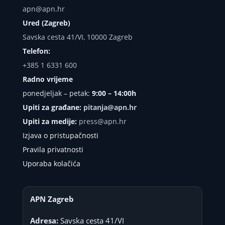
apn@apn.hr
Ured (Zagreb)
Savska cesta 41/VI, 10000 Zagreb
Telefon:
+385 1 6331 600
Radno vrijeme
ponedjeljak – petak:
9:00 – 14:00h
Upiti za građane:
pitanja@apn.hr
Upiti za medije:
press@apn.hr
Izjava o pristupačnosti
Pravila privatnosti
Uporaba kolačića
APN Zagreb
Adresa:
Savska cesta 41/VI