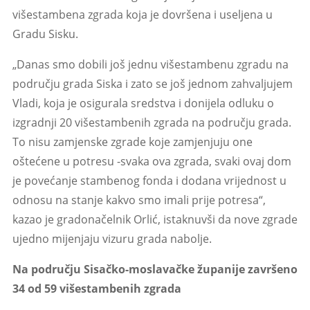
višestambena zgrada koja je dovršena i useljena u
Gradu Sisku.
„Danas smo dobili još jednu višestambenu zgradu na
području grada Siska i zato se još jednom zahvaljujem
Vladi, koja je osigurala sredstva i donijela odluku o
izgradnji 20 višestambenih zgrada na području grada.
To nisu zamjenske zgrade koje zamjenjuju one
oštećene u potresu -svaka ova zgrada, svaki ovaj dom
je povećanje stambenog fonda i dodana vrijednost u
odnosu na stanje kakvo smo imali prije potresa“,
kazao je gradonačelnik Orlić, istaknuvši da nove zgrade
ujedno mijenjaju vizuru grada nabolje.
Na području Sisačko-moslavačke županije završeno
34 od 59 višestambenih zgrada