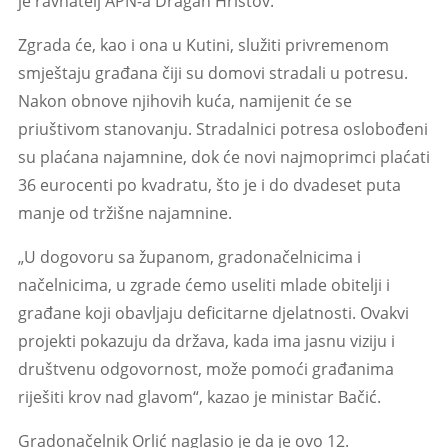
je ravnatelj APN-a Dragan Hristov.
Zgrada će, kao i ona u Kutini, služiti privremenom
smještaju građana čiji su domovi stradali u potresu.
Nakon obnove njihovih kuća, namijenit će se
priuštivom stanovanju. Stradalnici potresa oslobođeni
su plaćana najamnine, dok će novi najmoprimci plaćati
36 eurocenti po kvadratu, što je i do dvadeset puta
manje od tržišne najamnine.
„U dogovoru sa županom, gradonačelnicima i
načelnicima, u zgrade ćemo useliti mlade obitelji i
građane koji obavljaju deficitarne djelatnosti. Ovakvi
projekti pokazuju da država, kada ima jasnu viziju i
društvenu odgovornost, može pomoći građanima
riješiti krov nad glavom“, kazao je ministar Bačić.
Gradonačelnik Orlić naglasio je da je ovo 12.