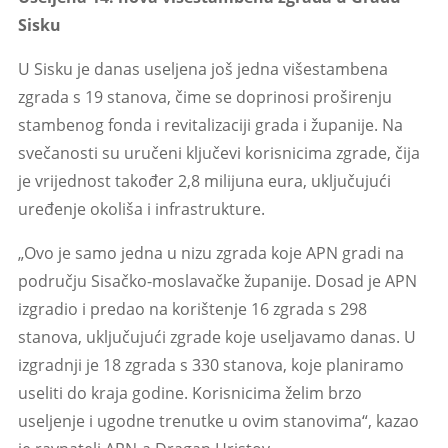
Sisku
U Sisku je danas useljena još jedna višestambena
zgrada s 19 stanova, čime se doprinosi proširenju
stambenog fonda i revitalizaciji grada i županije. Na
svečanosti su uručeni ključevi korisnicima zgrade, čija
je vrijednost također 2,8 milijuna eura, uključujući
uređenje okoliša i infrastrukture.
„Ovo je samo jedna u nizu zgrada koje APN gradi na
području Sisačko-moslavačke županije. Dosad je APN
izgradio i predao na korištenje 16 zgrada s 298
stanova, uključujući zgrade koje useljavamo danas. U
izgradnji je 18 zgrada s 330 stanova, koje planiramo
useliti do kraja godine. Korisnicima želim brzo
useljenje i ugodne trenutke u ovim stanovima“, kazao