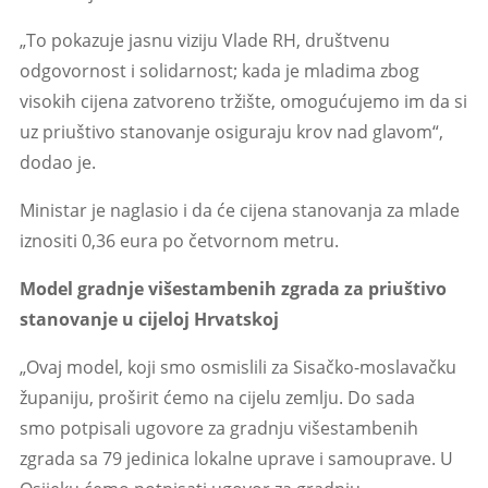
„To pokazuje jasnu viziju Vlade RH, društvenu
odgovornost i solidarnost; kada je mladima zbog
visokih cijena zatvoreno tržište, omogućujemo im da si
uz priuštivo stanovanje osiguraju krov nad glavom“,
dodao je.
Ministar je naglasio i da će cijena stanovanja za mlade
iznositi 0,36 eura po četvornom metru.
Model gradnje višestambenih zgrada za priuštivo
stanovanje u cijeloj Hrvatskoj
„Ovaj model, koji smo osmislili za Sisačko-moslavačku
županiju, proširit ćemo na cijelu zemlju. Do sada
smo potpisali ugovore za gradnju višestambenih
zgrada sa 79 jedinica lokalne uprave i samouprave. U