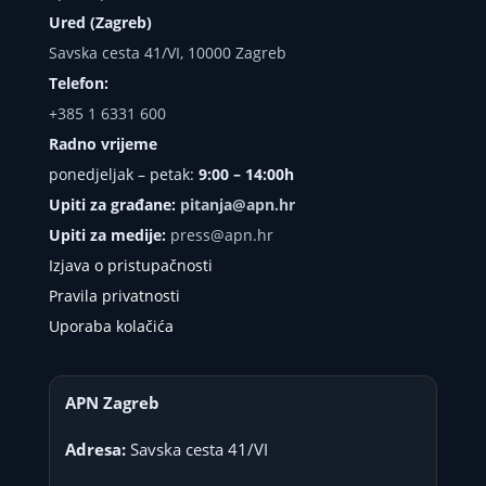
Ured (Zagreb)
Savska cesta 41/VI, 10000 Zagreb
Telefon:
+385 1 6331 600
Radno vrijeme
ponedjeljak – petak:
9:00 – 14:00h
Upiti za građane:
pitanja@apn.hr
Upiti za medije:
press@apn.hr
Izjava o pristupačnosti
Pravila privatnosti
Uporaba kolačića
APN Zagreb
Adresa:
Savska cesta 41/VI