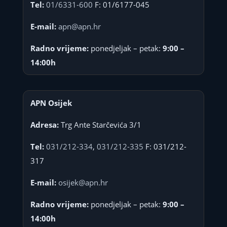
Tel:
01/6331-600
F: 01/6177-045
E-mail:
apn@apn.hr
Radno vrijeme:
ponedjeljak – petak:
9:00 –
14:00h
APN Osijek
Adresa:
Trg Ante Starčevića 3/1
Tel:
031/212-334
,
031/212-335
F: 031/212-
317
E-mail:
osijek@apn.hr
Radno vrijeme:
ponedjeljak – petak:
9:00 –
14:00h