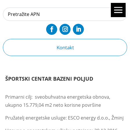
Kontakt
ŠPORTSKI CENTAR BAZENI POLJUD
Primarni cilj: sveobuhvatna energetska obnova,
ukupno 15.779,04 m2 neto korisne površine
Pružatelj energetske usluge:
ESCO energy d.o.o., Žminj