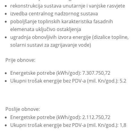
rekonstrukcija sustava unutarnje i vanjske rasvjete
izvedba centralnog nadzornog sustava
poboljšanje toplinskih karakteristika fasadnih
elemenata uključivo ostakljenja
ugradnja obnovljivih izvora energije (dizalice topline,
solarni sustavi za zagrijavanje vode)
Prije obnove:
Energetske potrebe (kWh/god): 7.307.750,72
Ukupni trošak energije bez PDV-a (mil. Kn/god.): 5.2
Poslije obnove:
Energetske potrebe (kWh/god): 2.112.750,72
Ukupni trošak energije bez PDV-a (mil. Kn/god.): 1,8