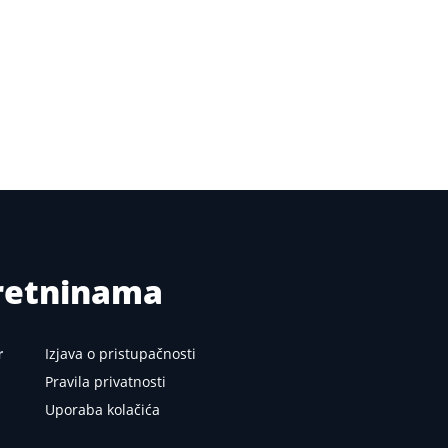
kretninama
r
Izjava o pristupačnosti
Pravila privatnosti
Uporaba kolačića