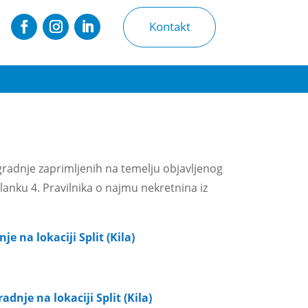
Kontakt
adnje zaprimljenih na temelju objavljenog
članku 4. Pravilnika o najmu nekretnina iz
 na lokaciji Split (Kila)
nje na lokaciji Split (Kila)