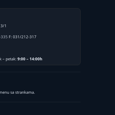
 3/1
-335
F: 031/212-317
k – petak:
9:00 – 14:00h
menu sa strankama.