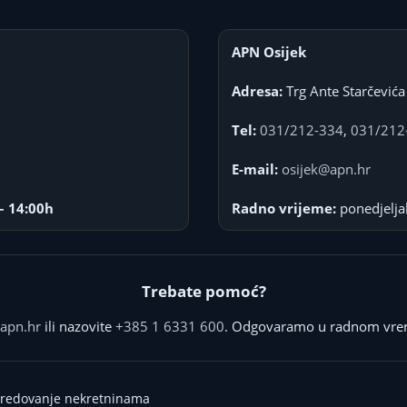
APN Osijek
Adresa:
Trg Ante Starčevića
Tel:
031/212-334
,
031/212
E-mail:
osijek@apn.hr
– 14:00h
Radno vrijeme:
ponedjelja
Trebate pomoć?
apn.hr
ili nazovite
+385 1 6331 600
. Odgovaramo u radnom vre
sredovanje nekretninama