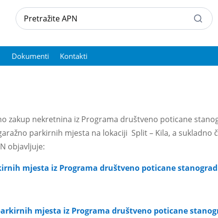
Dokumenti
Kontakti
o zakup nekretnina iz Programa društveno poticane stanogr
aražno parkirnih mjesta na lokaciji Split – Kila, a sukladno 
 objavljuje:
irnih mjesta iz Programa društveno poticane stanogradnje
arkirnih mjesta iz Programa društveno poticane stanograd