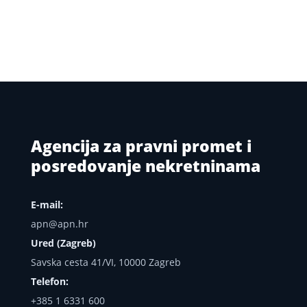
Agencija za pravni promet i
posredovanje nekretninama
E-mail:
apn@apn.hr
Ured (Zagreb)
Savska cesta 41/VI, 10000 Zagreb
Telefon:
+385 1 6331 600