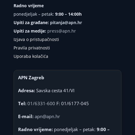
Radno vrijeme
ponedjeljak – petak:
9:00 – 14:00h
Upiti za građane:
pitanja@apn.hr
Upiti za medije:
press@apn.hr
Izjava o pristupačnosti
Pravila privatnosti
Uporaba kolačića
APN Zagreb
Adresa:
Savska cesta 41/VI
Tel:
01/6331-600
F: 01/6177-045
E-mail:
apn@apn.hr
Radno vrijeme:
ponedjeljak – petak:
9:00 –