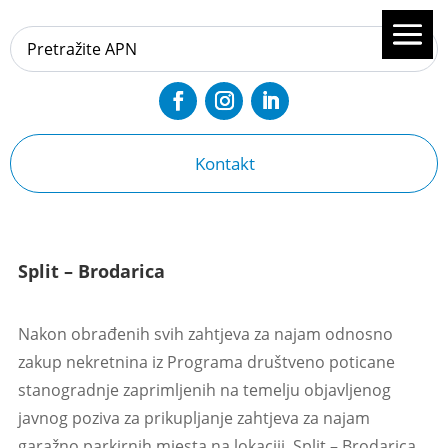
Kontakt
Split – Brodarica
Nakon obrađenih svih zahtjeva za najam odnosno
zakup nekretnina iz Programa društveno poticane
stanogradnje zaprimljenih na temelju objavljenog
javnog poziva za prikupljanje zahtjeva za najam
garažno parkirnih mjesta na lokaciji Split – Brodarica,