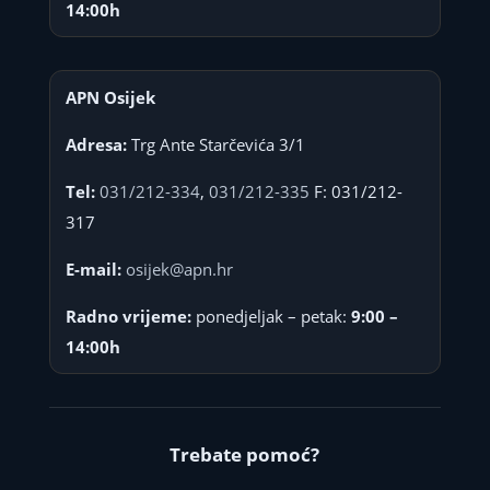
14:00h
APN Osijek
Adresa:
Trg Ante Starčevića 3/1
Tel:
031/212-334
,
031/212-335
F: 031/212-
317
E-mail:
osijek@apn.hr
Radno vrijeme:
ponedjeljak – petak:
9:00 –
14:00h
Trebate pomoć?