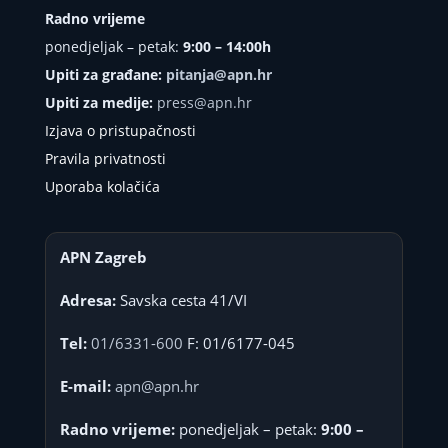
Radno vrijeme
ponedjeljak – petak:
9:00 – 14:00h
Upiti za građane:
pitanja@apn.hr
Upiti za medije:
press@apn.hr
Izjava o pristupačnosti
Pravila privatnosti
Uporaba kolačića
APN Zagreb
Adresa:
Savska cesta 41/VI
Tel:
01/6331-600
F: 01/6177-045
E-mail:
apn@apn.hr
Radno vrijeme:
ponedjeljak – petak:
9:00 –