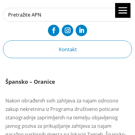
Kontakt
Špansko – Oranice
Nakon obrađenih svih zahtjeva za najam odnosno
zakup nekretnina iz Programa društveno poticane
stanogradnje zaprimljenih na temelju objavljenog
javnog poziva za prikupljanje zahtjeva za najam
garažno parkirnih mjesta na lokaciji Zagreb, Špansko-