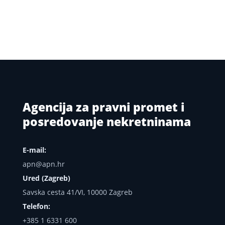
Agencija za pravni promet i
posredovanje nekretninama
E-mail:
apn@apn.hr
Ured (Zagreb)
Savska cesta 41/VI, 10000 Zagreb
Telefon:
+385 1 6331 600