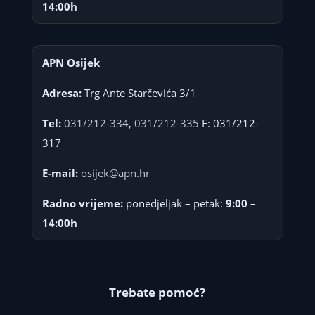
14:00h
APN Osijek
Adresa:
Trg Ante Starčevića 3/1
Tel:
031/212-334
,
031/212-335
F: 031/212-
317
E-mail:
osijek@apn.hr
Radno vrijeme:
ponedjeljak – petak:
9:00 –
14:00h
Trebate pomoć?