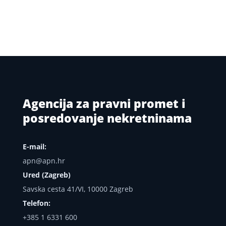
Agencija za pravni promet i
posredovanje nekretninama
E-mail:
apn@apn.hr
Ured (Zagreb)
Savska cesta 41/VI, 10000 Zagreb
Telefon:
+385 1 6331 600