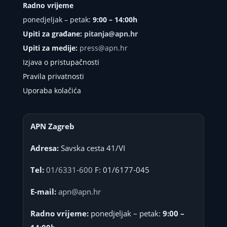
Radno vrijeme
ponedjeljak – petak:
9:00 – 14:00h
Upiti za građane:
pitanja@apn.hr
Upiti za medije:
press@apn.hr
Izjava o pristupačnosti
Pravila privatnosti
Uporaba kolačića
APN Zagreb
Adresa:
Savska cesta 41/VI
Tel:
01/6331-600
F: 01/6177-045
E-mail:
apn@apn.hr
Radno vrijeme:
ponedjeljak – petak:
9:00 –