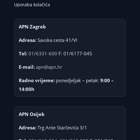
Uporaba kolačića
APN Zagreb
Adresa:
Savska cesta 41/VI
Tel:
01/6331-600
F: 01/6177-045
E-mail:
apn@apn.hr
Radno vrijeme:
ponedjeljak – petak:
9:00 –
14:00h
APN Osijek
Adresa:
Trg Ante Starčevića 3/1