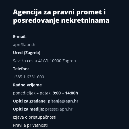
Agencija za pravni promet i
posredovanje nekretninama
E-mail:
apn@apn.hr
Ured (Zagreb)
Savska cesta 41/VI, 10000 Zagreb
Telefon:
+385 1 6331 600
Radno vrijeme
ponedjeljak – petak:
9:00 – 14:00h
Upiti za građane:
pitanja@apn.hr
Upiti za medije:
press@apn.hr
Izjava o pristupačnosti
Pravila privatnosti