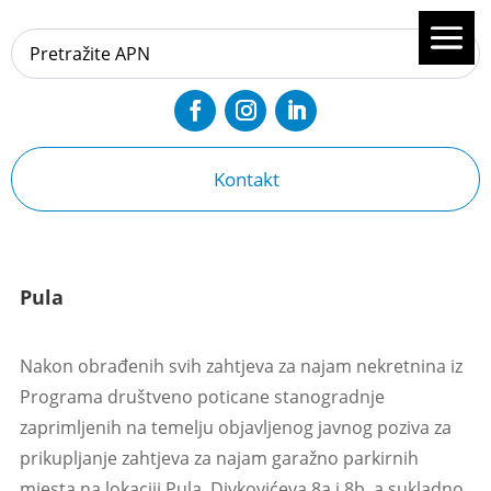
Kontakt
Pula
Nakon obrađenih svih zahtjeva za najam nekretnina iz
Programa društveno poticane stanogradnje
zaprimljenih na temelju objavljenog javnog poziva za
prikupljanje zahtjeva za najam garažno parkirnih
mjesta na lokaciji Pula, Divkovićeva 8a i 8b, a sukladno