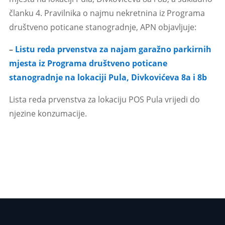
članku 4. Pravilnika o najmu nekretnina iz Programa
društveno poticane stanogradnje, APN objavljuje:
–
Listu reda prvenstva za najam garažno parkirnih
mjesta iz Programa društveno poticane
stanogradnje na lokaciji Pula, Divkovićeva 8a i 8b
Lista reda prvenstva za lokaciju POS Pula vrijedi do
njezine konzumacije.