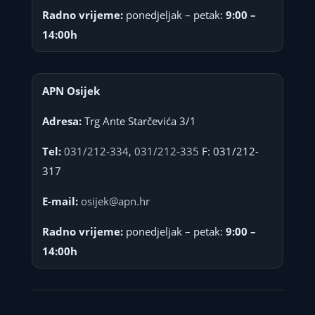
Radno vrijeme:
ponedjeljak – petak:
9:00 –
14:00h
APN Osijek
Adresa:
Trg Ante Starčevića 3/1
Tel:
031/212-334
,
031/212-335
F: 031/212-
317
E-mail:
osijek@apn.hr
Radno vrijeme:
ponedjeljak – petak:
9:00 –
14:00h