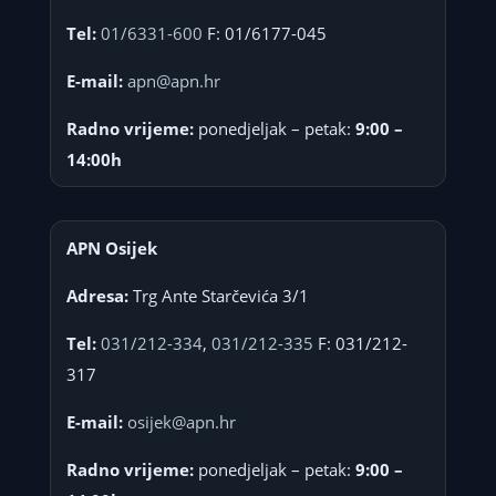
Tel:
01/6331-600
F: 01/6177-045
E-mail:
apn@apn.hr
Radno vrijeme:
ponedjeljak – petak:
9:00 –
14:00h
APN Osijek
Adresa:
Trg Ante Starčevića 3/1
Tel:
031/212-334
,
031/212-335
F: 031/212-
317
E-mail:
osijek@apn.hr
Radno vrijeme:
ponedjeljak – petak:
9:00 –