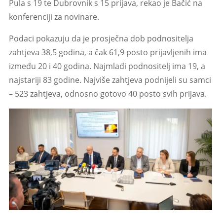
Pula s 19 te Dubrovnik s 15 prijava, rekao je Bačić na
konferenciji za novinare.
Podaci pokazuju da je prosječna dob podnositelja
zahtjeva 38,5 godina, a čak 61,9 posto prijavljenih ima
između 20 i 40 godina. Najmlađi podnositelj ima 19, a
najstariji 83 godine. Najviše zahtjeva podnijeli su samci
– 523 zahtjeva, odnosno gotovo 40 posto svih prijava.