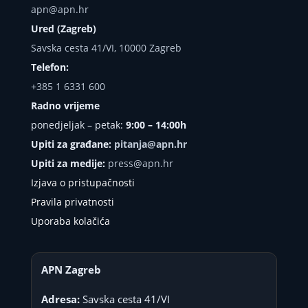
apn@apn.hr
Ured (Zagreb)
Savska cesta 41/VI, 10000 Zagreb
Telefon:
+385 1 6331 600
Radno vrijeme
ponedjeljak – petak:
9:00 – 14:00h
Upiti za građane:
pitanja@apn.hr
Upiti za medije:
press@apn.hr
Izjava o pristupačnosti
Pravila privatnosti
Uporaba kolačića
APN Zagreb
Adresa:
Savska cesta 41/VI