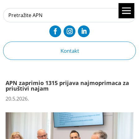
Kontakt
APN zaprimio 1315 prijava najmoprimaca za
priuštivi najam
20.5.2026.