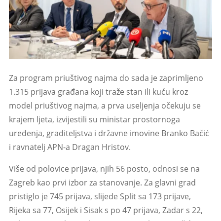
Za program priuštivog najma do sada je zaprimljeno
1.315 prijava građana koji traže stan ili kuću kroz
model priuštivog najma, a prva useljenja očekuju se
krajem ljeta, izvijestili su ministar prostornoga
uređenja, graditeljstva i državne imovine Branko Bačić
i ravnatelj APN-a Dragan Hristov.
Više od polovice prijava, njih 56 posto, odnosi se na
Zagreb kao prvi izbor za stanovanje. Za glavni grad
pristiglo je 745 prijava, slijede Split sa 173 prijave,
Rijeka sa 77, Osijek i Sisak s po 47 prijava, Zadar s 22,