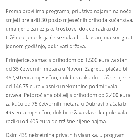
Prema pravilima programa, priuštiva najamnina neće
smjeti prelaziti 30 posto mjesečnih prihoda kućanstva,
umanjeno za režijske troškove, dok će razliku do
tržišne cijene, koja će se sukladno kretanjima korigirati
jednom godišnje, pokrivati država.
Primjerice, samac s prihodom od 1.500 eura za stan
od 35 četvornih metara u Novom Zagrebu plaćao bi
362,50 eura mjesečno, dok bi razliku do tržišne cijene
od 146,75 eura vlasniku nekretnine podmirivala
država. Petoročlana obitelj s prihodom od 2.400 eura
za kuću od 75 četvornih metara u Dubravi plaćala bi
495 eura mjesečno, dok bi država vlasniku pokrivala
razliku od 405 eura do tržišne cijene najma.
Osim 435 nekretnina privatnih vlasnika, u program