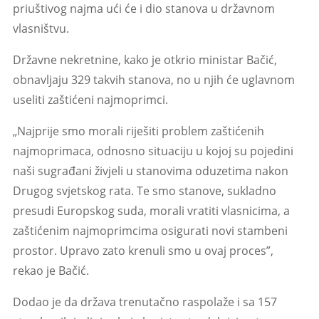
priuštivog najma ući će i dio stanova u državnom
vlasništvu.
Državne nekretnine, kako je otkrio ministar Bačić,
obnavljaju 329 takvih stanova, no u njih će uglavnom
useliti zaštićeni najmoprimci.
„Najprije smo morali riješiti problem zaštićenih
najmoprimaca, odnosno situaciju u kojoj su pojedini
naši sugrađani živjeli u stanovima oduzetima nakon
Drugog svjetskog rata. Te smo stanove, sukladno
presudi Europskog suda, morali vratiti vlasnicima, a
zaštićenim najmoprimcima osigurati novi stambeni
prostor. Upravo zato krenuli smo u ovaj proces”,
rekao je Bačić.
Dodao je da država trenutačno raspolaže i sa 157