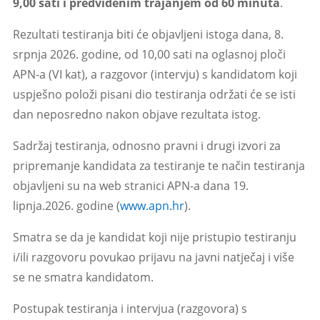
9,00 sati i predviđenim trajanjem od 60 minuta
.
Rezultati testiranja biti će objavljeni istoga dana, 8.
srpnja 2026. godine, od 10,00 sati na oglasnoj ploči
APN-a (VI kat), a razgovor (intervju) s kandidatom koji
uspješno položi pisani dio testiranja održati će se isti
dan neposredno nakon objave rezultata istog.
Sadržaj testiranja, odnosno pravni i drugi izvori za
pripremanje kandidata za testiranje te način testiranja
objavljeni su na web stranici APN-a dana 19.
lipnja.2026. godine
(
www.apn.hr
).
Smatra se da je kandidat koji nije pristupio testiranju
i/ili razgovoru povukao prijavu na javni natječaj i više
se ne smatra kandidatom.
Postupak testiranja i intervjua (razgovora) s