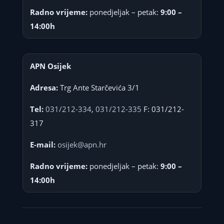
Radno vrijeme:
ponedjeljak – petak:
9:00 –
14:00h
APN Osijek
Adresa:
Trg Ante Starčevića 3/1
Tel:
031/212-334
,
031/212-335
F: 031/212-
317
E-mail:
osijek@apn.hr
Radno vrijeme:
ponedjeljak – petak:
9:00 –
14:00h