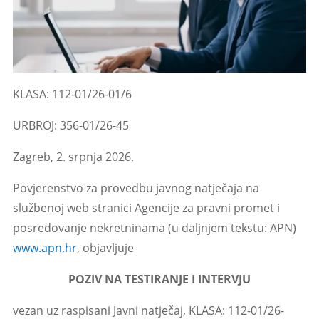
KLASA: 112-01/26-01/6
URBROJ: 356-01/26-45
Zagreb, 2. srpnja 2026.
Povjerenstvo za provedbu javnog natječaja na
službenoj web stranici Agencije za pravni promet i
posredovanje nekretninama (u daljnjem tekstu: APN)
www.apn.hr
, objavljuje
POZIV NA TESTIRANJE I INTERVJU
vezan uz raspisani Javni natječaj, KLASA: 112-01/26-