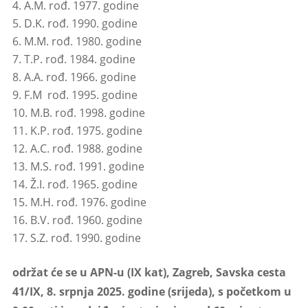
A.M. rođ. 1977. godine
D.K. rođ. 1990. godine
M.M. rođ. 1980. godine
T.P. rođ. 1984. godine
A.A. rođ. 1966. godine
F.M rođ. 1995. godine
M.B. rođ. 1998. godine
K.P. rođ. 1975. godine
A.C. rođ. 1988. godine
M.S. rođ. 1991. godine
Ž.I. rođ. 1965. godine
M.H. rođ. 1976. godine
B.V. rođ. 1960. godine
S.Z. rođ. 1990. godine
održat će se u APN-u (IX kat), Zagreb, Savska cesta
41/IX, 8. srpnja 2025. godine (srijeda), s početkom u