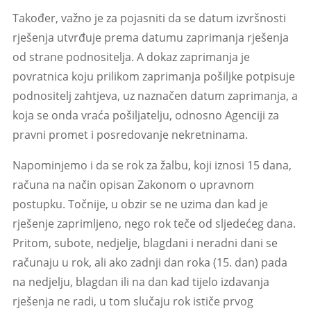
Također, važno je za pojasniti da se datum izvršnosti
rješenja utvrđuje prema datumu zaprimanja rješenja
od strane podnositelja. A dokaz zaprimanja je
povratnica koju prilikom zaprimanja pošiljke potpisuje
podnositelj zahtjeva, uz naznačen datum zaprimanja, a
koja se onda vraća pošiljatelju, odnosno Agenciji za
pravni promet i posredovanje nekretninama.
Napominjemo i da se rok za žalbu, koji iznosi 15 dana,
računa na način opisan Zakonom o upravnom
postupku. Točnije, u obzir se ne uzima dan kad je
rješenje zaprimljeno, nego rok teče od sljedećeg dana.
Pritom, subote, nedjelje, blagdani i neradni dani se
računaju u rok, ali ako zadnji dan roka (15. dan) pada
na nedjelju, blagdan ili na dan kad tijelo izdavanja
rješenja ne radi, u tom slučaju rok ističe prvog