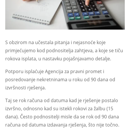
S obzirom na učestala pitanja i nejasnoće koje
primjećujemo kod podnositelja zahtjeva, a koje se tiču
rokova isplata, u nastavku pojašnjavamo detalje.
Potporu isplaćuje Agencija za pravni promet i
posredovanje nekretninama u roku od 90 dana od
izvršnosti rješenja.
Taj se rok računa od datuma kad je rješenje postalo
izvršno, odnosno kad su istekli rokovi za žalbu (15
dana). Često podnositelji misle da se rok od 90 dana
računa od datuma izdavanja rješenja, što nije točno.