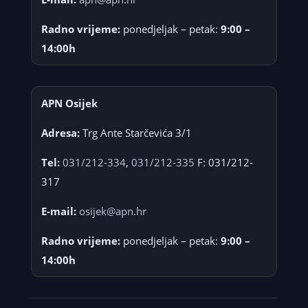
Radno vrijeme:
ponedjeljak – petak:
9:00 –
14:00h
APN Osijek
Adresa:
Trg Ante Starčevića 3/1
Tel:
031/212-334
,
031/212-335
F: 031/212-
317
E-mail:
osijek@apn.hr
Radno vrijeme:
ponedjeljak – petak:
9:00 –
14:00h