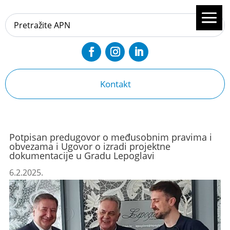
Kontakt
Potpisan predugovor o međusobnim pravima i
obvezama i Ugovor o izradi projektne
dokumentacije u Gradu Lepoglavi
6.2.2025.