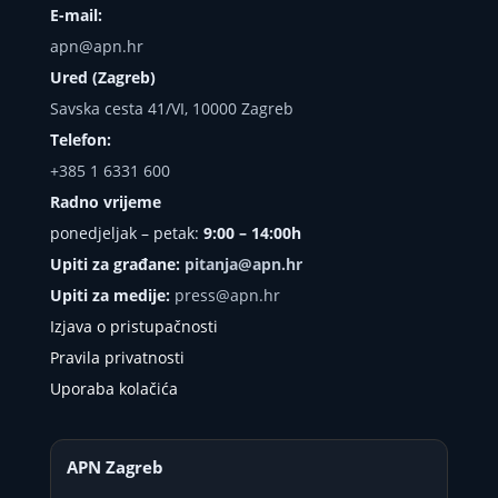
E-mail:
apn@apn.hr
Ured (Zagreb)
Savska cesta 41/VI, 10000 Zagreb
Telefon:
+385 1 6331 600
Radno vrijeme
ponedjeljak – petak:
9:00 – 14:00h
Upiti za građane:
pitanja@apn.hr
Upiti za medije:
press@apn.hr
Izjava o pristupačnosti
Pravila privatnosti
Uporaba kolačića
APN Zagreb