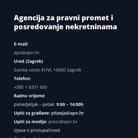
Agencija za pravni promet i
posredovanje nekretninama
E-mail:
apn@apn.hr
Ured (Zagreb)
Savska cesta 41/VI, 10000 Zagreb
Telefon:
+385 1 6331 600
Radno vrijeme
ponedjeljak – petak:
9:00 – 14:00h
Upiti za građane:
pitanja@apn.hr
Upiti za medije:
press@apn.hr
Izjava o pristupačnosti