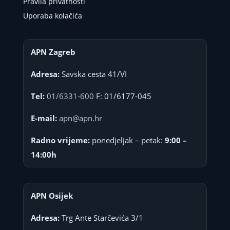
Pravila privatnosti
Uporaba kolačića
APN Zagreb
Adresa:
Savska cesta 41/VI
Tel:
01/6331-600
F: 01/6177-045
E-mail:
apn@apn.hr
Radno vrijeme:
ponedjeljak – petak:
9:00 –
14:00h
APN Osijek
Adresa:
Trg Ante Starčevića 3/1