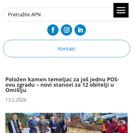
Kontakt
Položen kamen temeljac za još jednu POS-
ovu zgradu – novi stanovi za 12 obitelji u
Omišlju
13.2.2026.