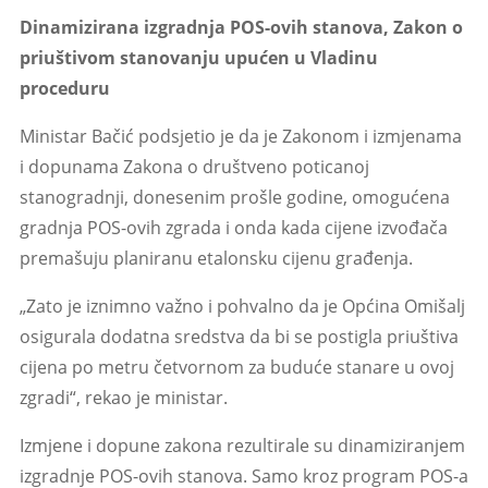
Dinamizirana izgradnja POS-ovih stanova, Zakon o
priuštivom stanovanju upućen u Vladinu
proceduru
Ministar Bačić podsjetio je da je Zakonom i izmjenama
i dopunama Zakona o društveno poticanoj
stanogradnji, donesenim prošle godine, omogućena
gradnja POS-ovih zgrada i onda kada cijene izvođača
premašuju planiranu etalonsku cijenu građenja.
„Zato je iznimno važno i pohvalno da je Općina Omišalj
osigurala dodatna sredstva da bi se postigla priuštiva
cijena po metru četvornom za buduće stanare u ovoj
zgradi“, rekao je ministar.
Izmjene i dopune zakona rezultirale su dinamiziranjem
izgradnje POS-ovih stanova. Samo kroz program POS-a