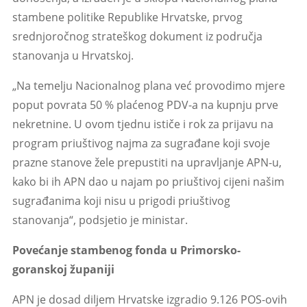
stambene politike Republike Hrvatske, prvog
srednjoročnog strateškog dokument iz područja
stanovanja u Hrvatskoj.
„Na temelju Nacionalnog plana već provodimo mjere
poput povrata 50 % plaćenog PDV-a na kupnju prve
nekretnine. U ovom tjednu ističe i rok za prijavu na
program priuštivog najma za sugrađane koji svoje
prazne stanove žele prepustiti na upravljanje APN-u,
kako bi ih APN dao u najam po priuštivoj cijeni našim
sugrađanima koji nisu u prigodi priuštivog
stanovanja“, podsjetio je ministar.
Povećanje stambenog fonda u Primorsko-
goranskoj županiji
APN je dosad diljem Hrvatske izgradio 9.126 POS-ovih