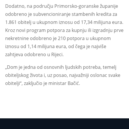
Dodatno, na području Primorsko-goranske županije
odobreno je subvencioniranje stambenih kredita za
1.861 obitelj u ukupnom iznosu od 17,34 milijuna eura.
Kroz novi program potpora za kupnju ili izgradnju prve
nekretnine odobreno je 210 potpora u ukupnom
iznosu od 1,14 milijuna eura, od čega je najviše
zahtjeva odobreno u Rijeci.
„Dom je jedna od osnovnih ljudskih potreba, temelj
obiteljskog života i, uz posao, najvažniji oslonac svake
obitelji“, zaključio je ministar Bačić.