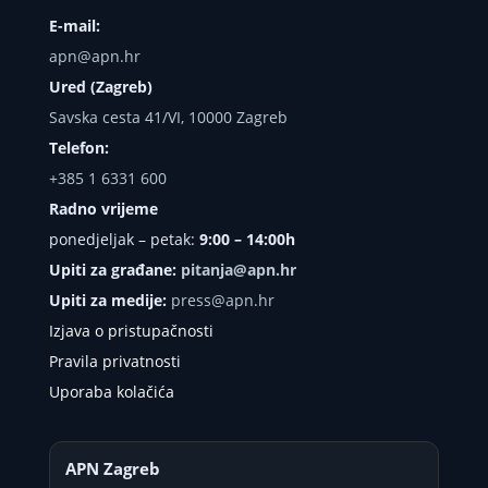
E-mail:
apn@apn.hr
Ured (Zagreb)
Savska cesta 41/VI, 10000 Zagreb
Telefon:
+385 1 6331 600
Radno vrijeme
ponedjeljak – petak:
9:00 – 14:00h
Upiti za građane:
pitanja@apn.hr
Upiti za medije:
press@apn.hr
Izjava o pristupačnosti
Pravila privatnosti
Uporaba kolačića
APN Zagreb