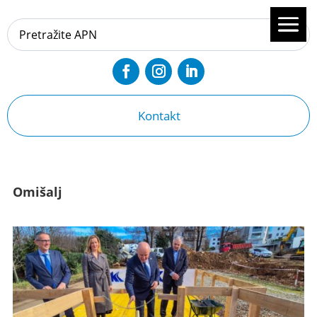
Kontakt
Omišalj