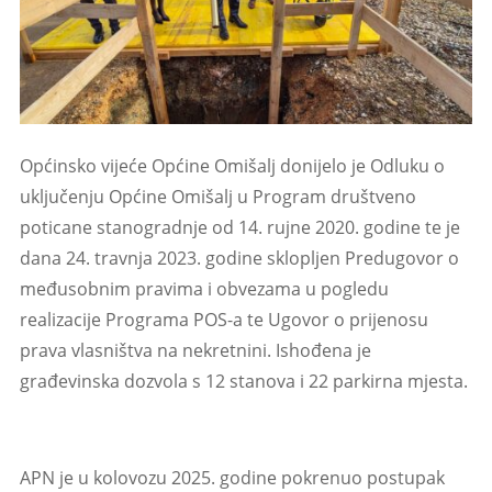
Općinsko vijeće Općine Omišalj donijelo je Odluku o
uključenju Općine Omišalj u Program društveno
poticane stanogradnje od 14. rujne 2020. godine te je
dana 24. travnja 2023. godine sklopljen Predugovor o
međusobnim pravima i obvezama u pogledu
realizacije Programa POS-a te Ugovor o prijenosu
prava vlasništva na nekretnini. Ishođena je
građevinska dozvola s 12 stanova i 22 parkirna mjesta.
APN je u kolovozu 2025. godine pokrenuo postupak