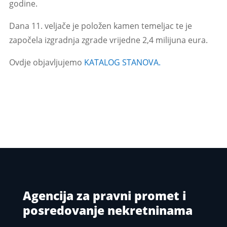
godine.
Dana 11. veljače je položen kamen temeljac te je
započela izgradnja zgrade vrijedne 2,4 milijuna eura.
Ovdje objavljujemo
KATALOG STANOVA.
Agencija za pravni promet i
posredovanje nekretninama