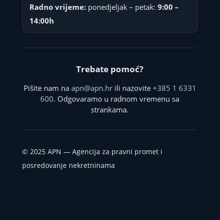
Radno vrijeme:
ponedjeljak – petak:
9:00 –
14:00h
Trebate pomoć?
Pišite nam na
apn@apn.hr
ili nazovite
+385 1 6331
600
. Odgovaramo u radnom vremenu sa
strankama.
©
2025
APN — Agencija za pravni promet i
posredovanje nekretninama