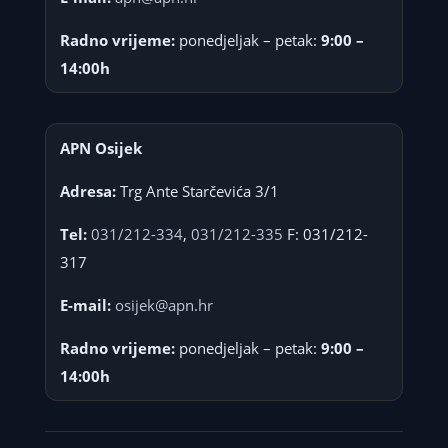
Radno vrijeme:
ponedjeljak – petak:
9:00 –
14:00h
APN Osijek
Adresa:
Trg Ante Starčevića 3/1
Tel:
031/212-334
,
031/212-335
F: 031/212-
317
E-mail:
osijek@apn.hr
Radno vrijeme:
ponedjeljak – petak:
9:00 –
14:00h