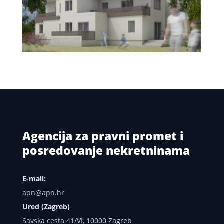
Agencija za pravni promet i
posredovanje nekretninama
E-mail:
apn@apn.hr
Ured (Zagreb)
Savska cesta 41/VI, 10000 Zagreb