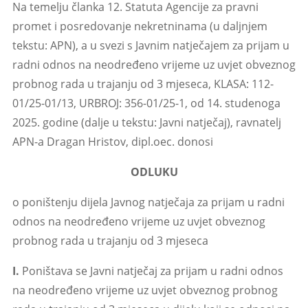
Na temelju članka 12. Statuta Agencije za pravni
promet i posredovanje nekretninama (u daljnjem
tekstu: APN), a u svezi s Javnim natječajem za prijam u
radni odnos na neodređeno vrijeme uz uvjet obveznog
probnog rada u trajanju od 3 mjeseca, KLASA: 112-
01/25-01/13, URBROJ: 356-01/25-1, od 14. studenoga
2025. godine (dalje u tekstu: Javni natječaj), ravnatelj
APN-a Dragan Hristov, dipl.oec. donosi
ODLUKU
o poništenju dijela Javnog natječaja za prijam u radni
odnos na neodređeno vrijeme uz uvjet obveznog
probnog rada u trajanju od 3 mjeseca
I.
Poništava se Javni natječaj za prijam u radni odnos
na neodređeno vrijeme uz uvjet obveznog probnog