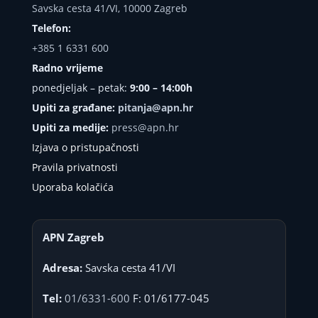
Savska cesta 41/VI, 10000 Zagreb
Telefon:
+385 1 6331 600
Radno vrijeme
ponedjeljak – petak:
9:00 – 14:00h
Upiti za građane:
pitanja@apn.hr
Upiti za medije:
press@apn.hr
Izjava o pristupačnosti
Pravila privatnosti
Uporaba kolačića
APN Zagreb
Adresa:
Savska cesta 41/VI
Tel:
01/6331-600
F: 01/6177-045