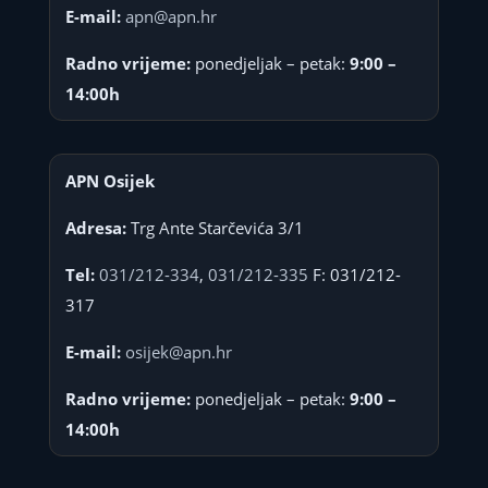
E-mail:
apn@apn.hr
Radno vrijeme:
ponedjeljak – petak:
9:00 –
14:00h
APN Osijek
Adresa:
Trg Ante Starčevića 3/1
Tel:
031/212-334
,
031/212-335
F: 031/212-
317
E-mail:
osijek@apn.hr
Radno vrijeme:
ponedjeljak – petak:
9:00 –
14:00h