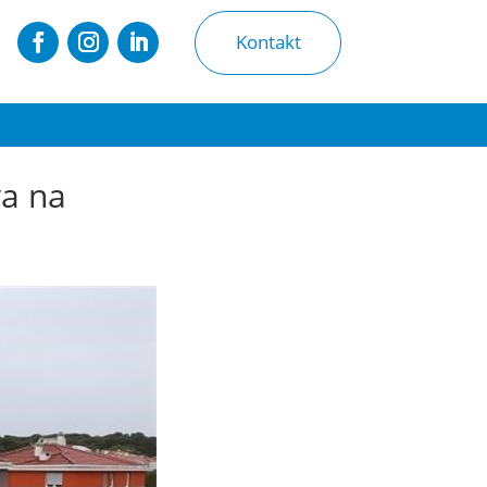
Kontakt
va na