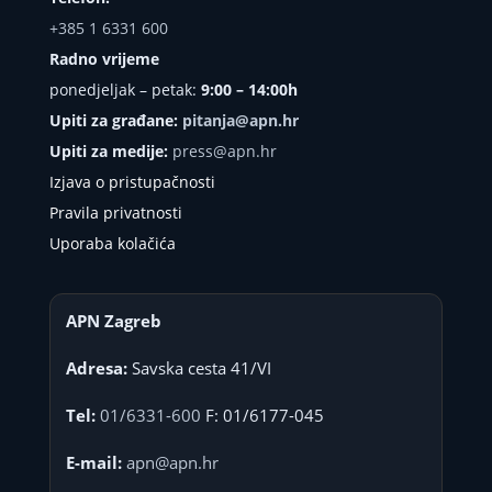
+385 1 6331 600
Radno vrijeme
ponedjeljak – petak:
9:00 – 14:00h
Upiti za građane:
pitanja@apn.hr
Upiti za medije:
press@apn.hr
Izjava o pristupačnosti
Pravila privatnosti
Uporaba kolačića
APN Zagreb
Adresa:
Savska cesta 41/VI
Tel:
01/6331-600
F: 01/6177-045
E-mail:
apn@apn.hr