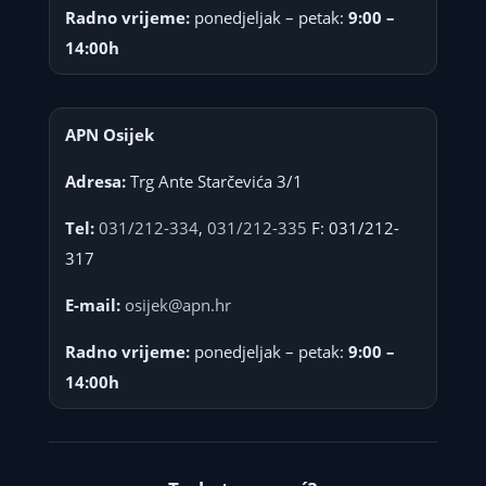
Radno vrijeme:
ponedjeljak – petak:
9:00 –
14:00h
APN Osijek
Adresa:
Trg Ante Starčevića 3/1
Tel:
031/212-334
,
031/212-335
F: 031/212-
317
E-mail:
osijek@apn.hr
Radno vrijeme:
ponedjeljak – petak:
9:00 –
14:00h