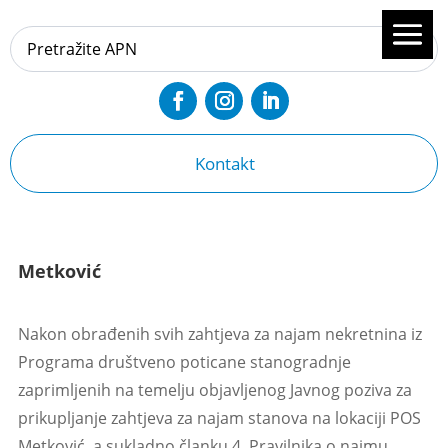
Kontakt
Metković
Nakon obrađenih svih zahtjeva za najam nekretnina iz
Programa društveno poticane stanogradnje
zaprimljenih na temelju objavljenog Javnog poziva za
prikupljanje zahtjeva za najam stanova na lokaciji POS
Metković, a sukladno članku 4. Pravilnika o najmu