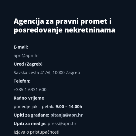
Agencija za pravni promet i
posredovanje nekretninama
E-mail:
apn@apn.hr
Ured (Zagreb)
Savska cesta 41/VI, 10000 Zagreb
Telefon:
+385 1 6331 600
Radno vrijeme
ponedjeljak – petak:
9:00 – 14:00h
Upiti za građane:
pitanja@apn.hr
Upiti za medije:
press@apn.hr
Izjava o pristupačnosti