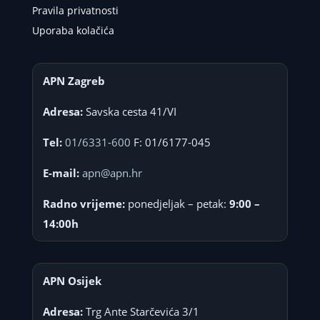
Pravila privatnosti
Uporaba kolačića
APN Zagreb
Adresa:
Savska cesta 41/VI
Tel:
01/6331-600
F: 01/6177-045
E-mail:
apn@apn.hr
Radno vrijeme:
ponedjeljak – petak:
9:00 –
14:00h
APN Osijek
Adresa:
Trg Ante Starčevića 3/1