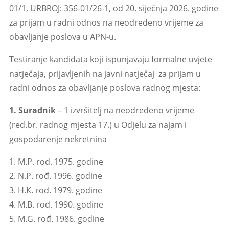
01/1, URBROJ: 356-01/26-1, od 20. siječnja 2026. godine
za prijam u radni odnos na neodređeno vrijeme za
obavljanje poslova u APN-u.
Testiranje kandidata koji ispunjavaju formalne uvjete
natječaja, prijavljenih na javni natječaj za prijam u
radni odnos za obavljanje poslova radnog mjesta:
1. Suradnik
– 1 izvršitelj na neodređeno vrijeme
(red.br. radnog mjesta 17.)
u Odjelu za najam i
gospodarenje nekretnina
1. M.P. rođ. 1975. godine
2. N.P. rođ. 1996. godine
3. H.K. rođ. 1979. godine
4. M.B. rođ. 1990. godine
5. M.G. rođ. 1986. godine