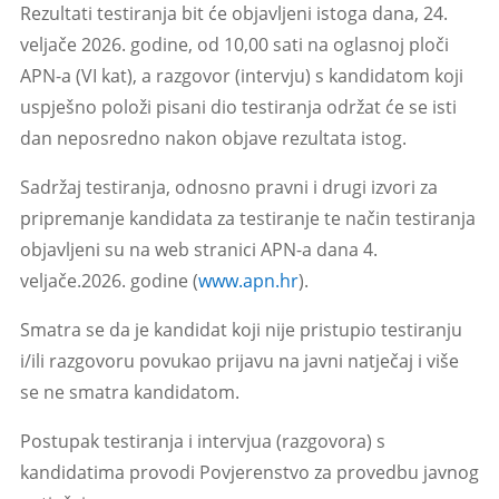
Rezultati testiranja bit će objavljeni istoga dana, 24.
veljače 2026. godine, od 10,00 sati na oglasnoj ploči
APN-a (VI kat), a razgovor (intervju) s kandidatom koji
uspješno položi pisani dio testiranja održat će se isti
dan neposredno nakon objave rezultata istog.
Sadržaj testiranja, odnosno pravni i drugi izvori za
pripremanje kandidata za testiranje te način testiranja
objavljeni su na web stranici APN-a dana 4.
veljače.2026. godine
(
www.apn.hr
).
Smatra se da je kandidat koji nije pristupio testiranju
i/ili razgovoru povukao prijavu na javni natječaj i više
se ne smatra kandidatom.
Postupak testiranja i intervjua (razgovora) s
kandidatima provodi Povjerenstvo za provedbu javnog