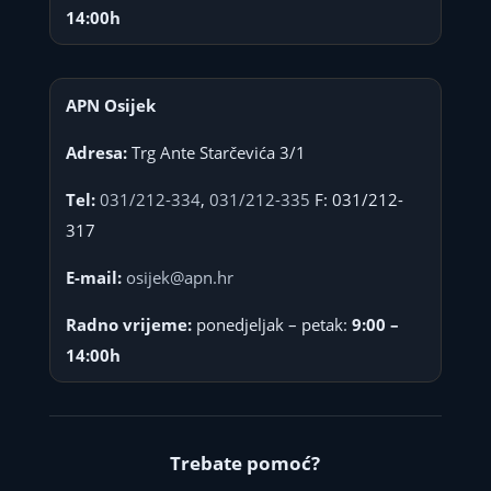
14:00h
APN Osijek
Adresa:
Trg Ante Starčevića 3/1
Tel:
031/212-334
,
031/212-335
F: 031/212-
317
E-mail:
osijek@apn.hr
Radno vrijeme:
ponedjeljak – petak:
9:00 –
14:00h
Trebate pomoć?