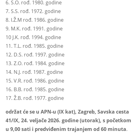
6. S.O. rođ. 1980. godine
7. S.S. rođ. 1972. godine
8. I.Ž.M rođ. 1986. godine
9. M.K. rođ. 1991. godine
10 J.K. rođ. 1994. godine
11. T.L. rođ. 1985. godine
12. D.S. rođ. 1997. godine
13. Z.O. rođ. 1984. godine
14. N.J. rođ. 1987. godine
15. V.R. rođ. 1986. godine
16. B.B. rođ. 1985. godine
17. Ž.B. rođ. 1977. godine
održat će se u APN-u (IX kat), Zagreb, Savska cesta
41/IX, 24. veljače 2026. godine (utorak), s početkom
u 9,00 sati i predviđenim trajanjem od 60 minuta
.