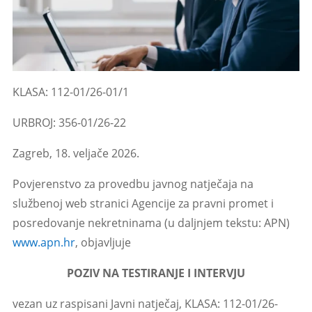
KLASA: 112-01/26-01/1
URBROJ: 356-01/26-22
Zagreb, 18. veljače 2026.
Povjerenstvo za provedbu javnog natječaja na
službenoj web stranici Agencije za pravni promet i
posredovanje nekretninama (u daljnjem tekstu: APN)
www.apn.hr
, objavljuje
POZIV NA TESTIRANJE I INTERVJU
vezan uz raspisani Javni natječaj, KLASA: 112-01/26-