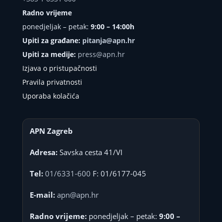
Radno vrijeme
ponedjeljak – petak:
9:00 – 14:00h
Upiti za građane:
pitanja@apn.hr
Upiti za medije:
press@apn.hr
Izjava o pristupačnosti
Pravila privatnosti
Uporaba kolačića
APN Zagreb
Adresa:
Savska cesta 41/VI
Tel:
01/6331-600
F: 01/6177-045
E-mail:
apn@apn.hr
Radno vrijeme:
ponedjeljak – petak:
9:00 –