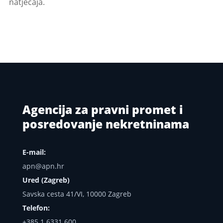
natječaja.
Agencija za pravni promet i
posredovanje nekretninama
E-mail:
apn@apn.hr
Ured (Zagreb)
Savska cesta 41/VI, 10000 Zagreb
Telefon:
+385 1 6331 600