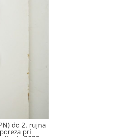
PN) do 2. rujna
poreza pri