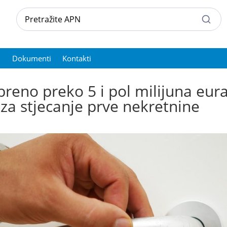
Dokumenti
Kontakti
reno preko 5 i pol milijuna eur
za stjecanje prve nekretnine