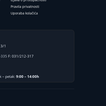
Pravila privatnosti
Uporaba kolačića
 3/1
-335
F: 031/212-317
k – petak:
9:00 – 14:00h