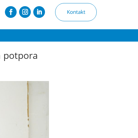
Kontakt
a potpora