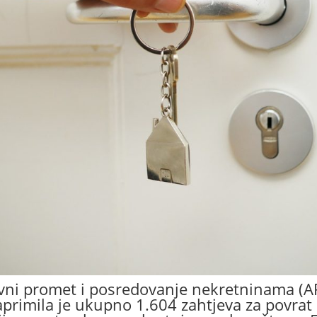
avni promet i posredovanje nekretninama (A
primila je ukupno 1.604 zahtjeva za povrat 