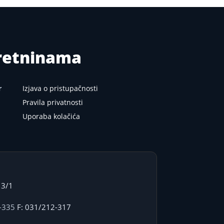
kretninama
r
Izjava o pristupačnosti
Pravila privatnosti
Uporaba kolačića
 3/1
-335
F: 031/212-317