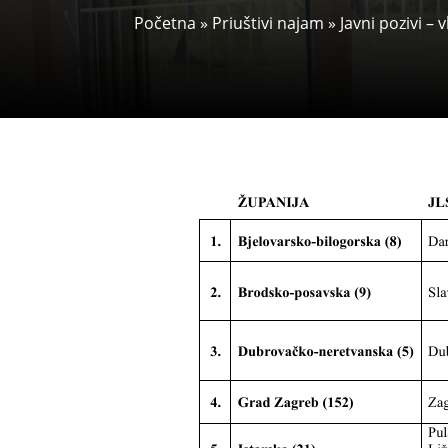
Početna
»
Priuštivi najam
»
Javni pozivi – 