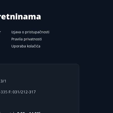
kretninama
r
Izjava o pristupačnosti
Pravila privatnosti
Uporaba kolačića
 3/1
-335
F: 031/212-317