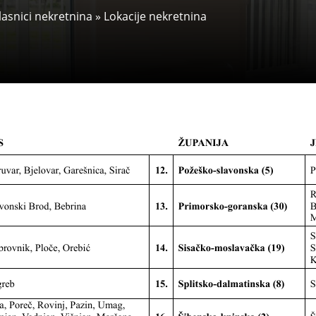
vlasnici nekretnina
»
Lokacije nekretnina