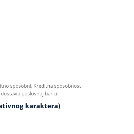
reditno sposobni. Kreditna sposobnost
dostaviti poslovnoj banci.
ativnog karaktera)