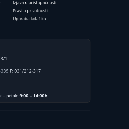
r
Izjava o pristupačnosti
Pravila privatnosti
Uporaba kolačića
 3/1
-335
F: 031/212-317
k – petak:
9:00 – 14:00h