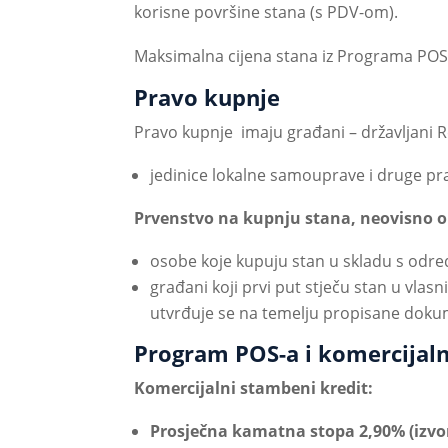
korisne površine stana (s PDV-om).
Maksimalna cijena stana iz Programa POS
Pravo kupnje
Pravo kupnje imaju građani – državljani 
jedinice lokalne samouprave i druge pr
Prvenstvo na kupnju stana, neovisno o
osobe koje kupuju stan u skladu s odre
građani koji prvi put stječu stan u vla
utvrđuje se na temelju propisane dokume
Program POS-a i komercijaln
Komercijalni stambeni kredit:
Prosječna kamatna stopa 2,90% (izvor