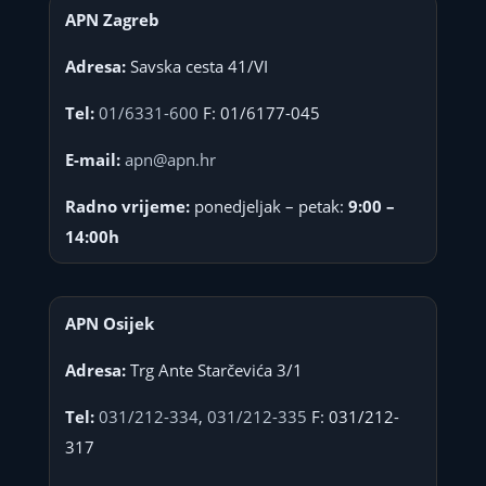
APN Zagreb
Adresa:
Savska cesta 41/VI
Tel:
01/6331-600
F: 01/6177-045
E-mail:
apn@apn.hr
Radno vrijeme:
ponedjeljak – petak:
9:00 –
14:00h
APN Osijek
Adresa:
Trg Ante Starčevića 3/1
Tel:
031/212-334
,
031/212-335
F: 031/212-
317