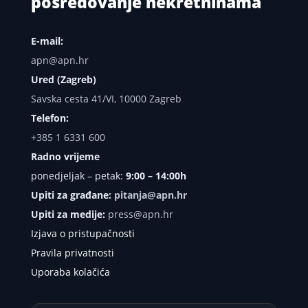
posredovanje nekretninama
E-mail:
apn@apn.hr
Ured (Zagreb)
Savska cesta 41/VI, 10000 Zagreb
Telefon:
+385 1 6331 600
Radno vrijeme
ponedjeljak – petak:
9:00 – 14:00h
Upiti za građane:
pitanja@apn.hr
Upiti za medije:
press@apn.hr
Izjava o pristupačnosti
Pravila privatnosti
Uporaba kolačića