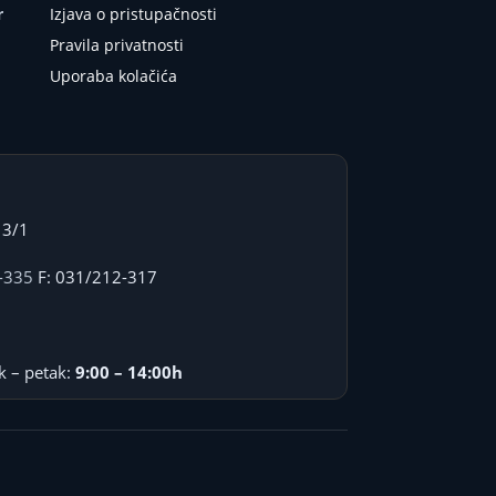
r
Izjava o pristupačnosti
Pravila privatnosti
Uporaba kolačića
 3/1
-335
F: 031/212-317
k – petak:
9:00 – 14:00h